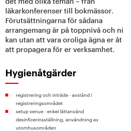
det med olika teman – från
läkarkonferenser till bokmässor.
Förutsättningarna för sådana
arrangemang är på toppnivå och ni
kan utan att vara oroliga ägna er åt
att propagera för er verksamhet.
Hygienåtgärder
registrering och inträde - avstånd i
registreringsområdet
setup venue - enkel lättanvänd
desinficerinsställning, användning av
utomhusområden