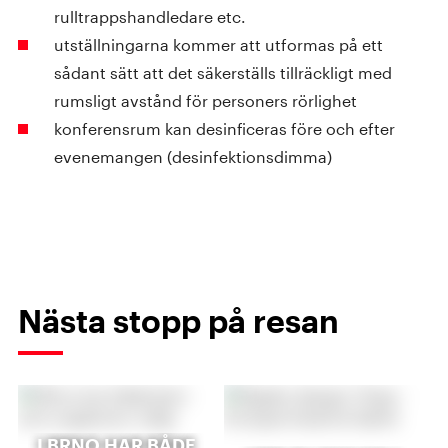
rulltrappshandledare etc.
utställningarna kommer att utformas på ett
sådant sätt att det säkerställs tillräckligt med
rumsligt avstånd för personers rörlighet
konferensrum kan desinficeras före och efter
evenemangen (desinfektionsdimma)
Nästa stopp på resan
I BRNO HAR BÅDE