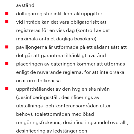
avstånd
deltagarregister inkl. kontaktuppgifter
vid inträde kan det vara obligatoriskt att
registreras för en viss dag (kontroll av det
maximala antalet dagliga besökare)
paviljongerna är utformade på ett sådant sätt att
det går att garantera tillräckligt avstånd
placeringen av cateringen kommer att utformas
enligt de nuvarande reglerna, för att inte orsaka
en större folkmassa
upprätthållandet av den hygieniska nivån
(desinficeringsställ, desinficerings av
utställnings- och konferensområden efter
behov), toalettområden med ökad
rengöringsfrekvens, desinficeringsmedel överallt,
desinficering av ledstänger och