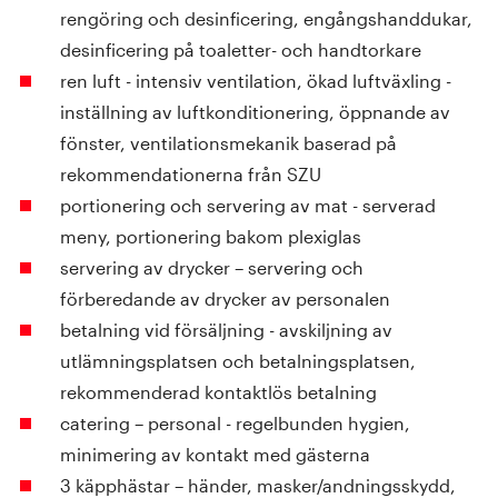
rengöring och desinficering, engångshanddukar,
desinficering på toaletter- och handtorkare
ren luft - intensiv ventilation, ökad luftväxling -
inställning av luftkonditionering, öppnande av
fönster, ventilationsmekanik baserad på
rekommendationerna från SZU
portionering och servering av mat - serverad
meny, portionering bakom plexiglas
servering av drycker – servering och
förberedande av drycker av personalen
betalning vid försäljning - avskiljning av
utlämningsplatsen och betalningsplatsen,
rekommenderad kontaktlös betalning
catering – personal - regelbunden hygien,
minimering av kontakt med gästerna
3 käpphästar – händer, masker/andningsskydd,