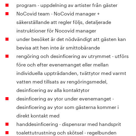
program - uppdelning av artister från gäster
NoCovid team - NoCovid manager +
säkerställande att regler följs, detaljerade
instruktioner för Nocovid manager
under besöket är det nödvändigt att gästen kan
bevisa att hen inte är smittobärande
rengöring och desinficering av utrymmet - utförs
före och efter evenemanget eller mellan
individuella uppträdanden, tvättytor med varmt
vatten med tillsats av rengöringsmedel,
desinficering av alla kontaktytor
desinficering av ytor under evenemanget -
desinficering av ytor som gästerna kommer i
direkt kontakt med
handdesinficering - dispensrar med handsprit
toalettutrustning och skötsel - regelbunden