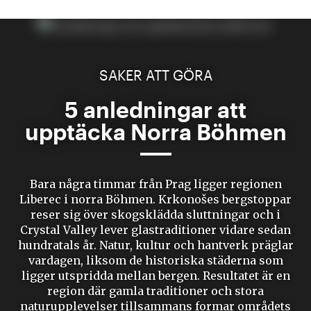
SAKER ATT GÖRA
5 anledningar att
upptäcka Norra Böhmen
Bara några timmar från Prag ligger regionen
Liberec i norra Böhmen. Krkonošes bergstoppar
reser sig över skogsklädda sluttningar och i
Crystal Valley lever glastraditioner vidare sedan
hundratals år. Natur, kultur och hantverk präglar
vardagen, liksom de historiska städerna som
ligger utspridda mellan bergen. Resultatet är en
region där gamla traditioner och stora
naturupplevelser tillsammans formar områdets