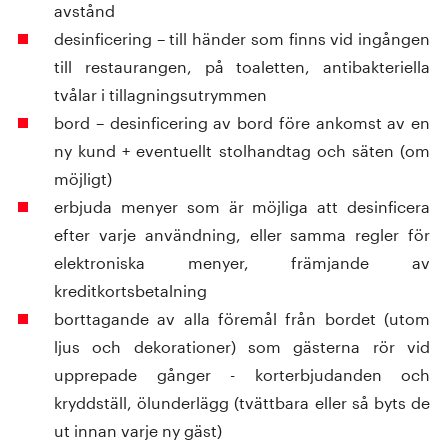
avstånd
desinficering – till händer som finns vid ingången
till restaurangen, på toaletten, antibakteriella
tvålar i tillagningsutrymmen
bord – desinficering av bord före ankomst av en
ny kund + eventuellt stolhandtag och säten (om
möjligt)
erbjuda menyer som är möjliga att desinficera
efter varje användning, eller samma regler för
elektroniska menyer, främjande av
kreditkortsbetalning
borttagande av alla föremål från bordet (utom
ljus och dekorationer) som gästerna rör vid
upprepade gånger - korterbjudanden och
kryddställ, ölunderlägg (tvättbara eller så byts de
ut innan varje ny gäst)