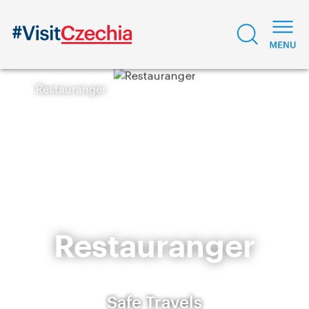
Restauranger
Restauranger
Safe Travels