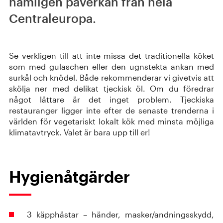
nämligen påverkan från hela
Centraleuropa.
Se verkligen till att inte missa det traditionella köket
som med gulaschen eller den ugnstekta ankan med
surkål och knödel. Både rekommenderar vi givetvis att
skölja ner med delikat tjeckisk öl. Om du föredrar
något lättare är det inget problem. Tjeckiska
restauranger ligger inte efter de senaste trenderna i
världen för vegetariskt lokalt kök med minsta möjliga
klimatavtryck. Valet är bara upp till er!
Hygienåtgärder
3 käpphästar – händer, masker/andningsskydd,