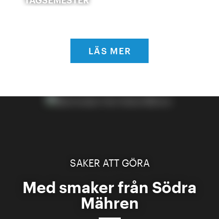
TÅGSEMESTER
LÄS MER
SAKER ATT GÖRA
Med smaker från Södra
Mähren