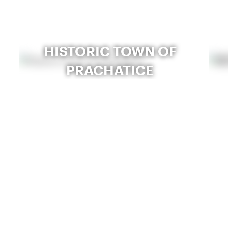
HISTORIC TOWN OF
PRACHATICE