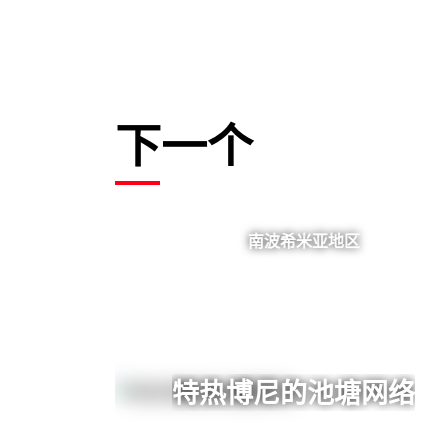
下一个
南波希米亚地区
特热博尼的池塘网络