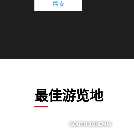
探索
最佳游览地
SOUTH BOHEMIA