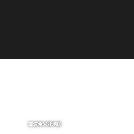
南波希米亚地区