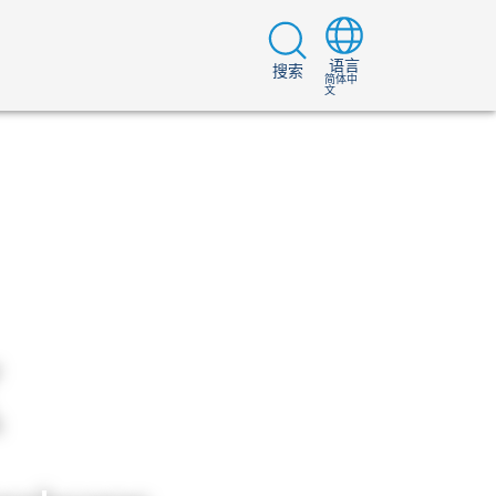
语言
搜索
简体中
文