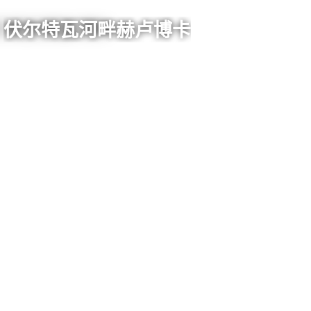
伏尔特瓦河畔赫卢博卡