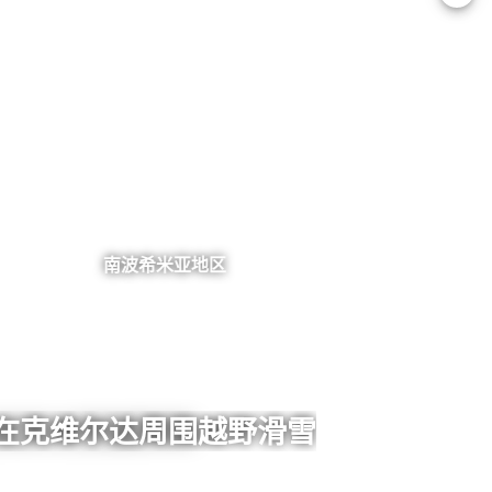
南波希米亚地区
在克维尔达周围越野滑雪