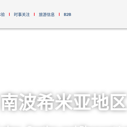
体验
时事关注
旅游信息
B2B
南波希米亚地区