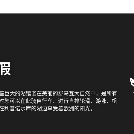
假
座巨大的湖镶嵌在美丽的舒马瓦大自然中，是所有
时您可以在此骑自行车、进行直排轮滑、游泳、帆
在利普诺水库的湖边享受着欧洲的阳光。