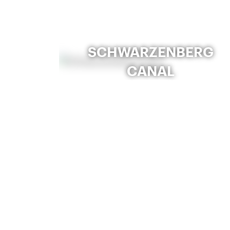
SCHWARZENBERG
CANAL