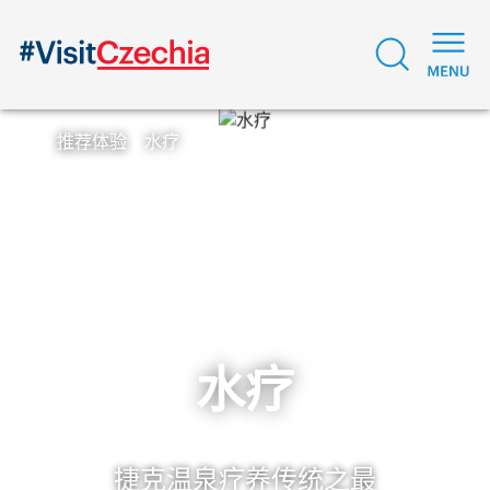
推荐体验
水疗
水疗
捷克温泉疗养传统之最