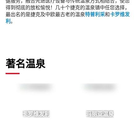
健服务，融合先进医疗设备与传统温泉方式相结合，使您
得到彻底的放松愉悦！几十个捷克的温泉镇中任您选择，
最出名的是捷克及中欧最古老的温泉
特普利采
和
卡罗维发
利
。
著名温泉
卡罗维发利
玛丽亚温泉