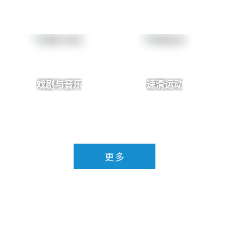
戏剧与音乐
速滑运动
更多