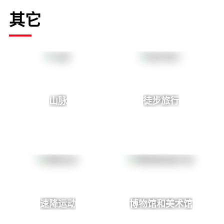
其它
山脉
徒步旅行
速降运动
博物馆和美术馆