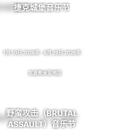
捷克城堡音乐节
7月 10日 2026年
-
8月 29日 2026年
东波希米亚地区
野蛮攻击（BRUTAL
ASSAULT）音乐节