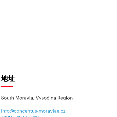
地址
South Moravia, Vysočina Region
info@concentus-moraviae.cz