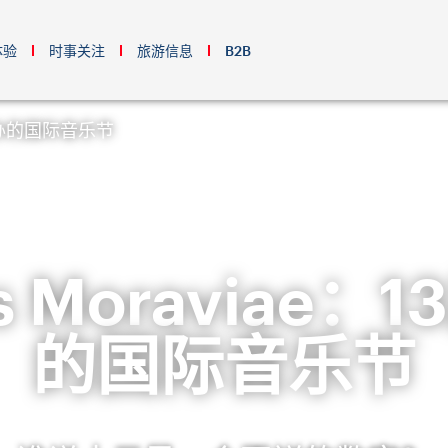
体验
时事关注
旅游信息
B2B
市举办的国际音乐节
us Moraviae
的国际音乐节