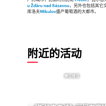
u Žďáru nad Sázavou
，另外也包括其它
库洛夫
Mikulov
盛产葡萄酒的大都市。
附近的活动
摩拉维亚