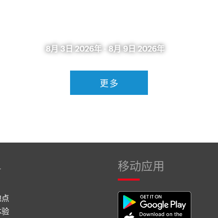
8月 3日 2026年
-
8月 9日 2026年
更多
单
移动应用
地点
体验