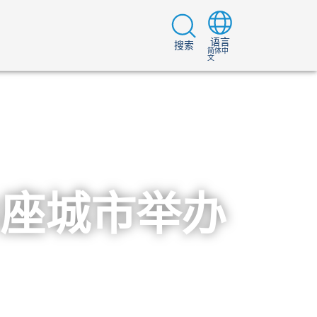
语言
搜索
简体中
文
：13座城市举办