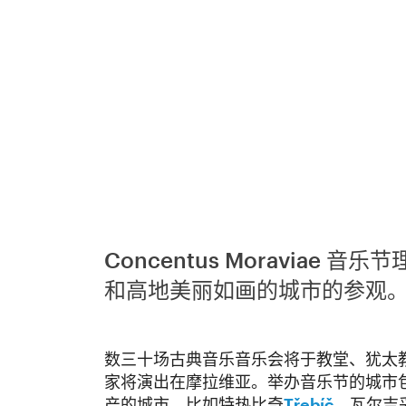
Concentus Moravia
和高地美丽如画的城市的参观
数三十场古典音乐音乐会将于教堂、犹太
家将演出在摩拉维亚。举办音乐节的城市
产的城市，比如特热比奇
Třebíč
，瓦尔吉