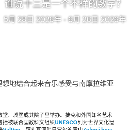
谁说十三是一个不祥的数字？
5月 28日 2026年 - 6月 26日 2026年
e 音乐节理想地结合起来音乐感受与南摩拉维亚
。
教堂、城堡或其院子里举办。捷克和外国知名艺术
包括被联合国教科文组织
UNESCO
列为世界文化遗
采
Valtice
，萨扎瓦河畔日贾尔的青山
Zelená hora