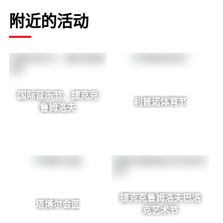
附近的活动
国际音乐节，捷克克
利普诺体育节
鲁姆洛夫
捷克克鲁姆洛夫巴洛
塔博尔会面
克艺术节