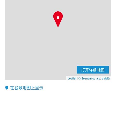
打开详细地图
Leaflet
|
© Seznam.cz a.s. a další
在谷歌地图上显示