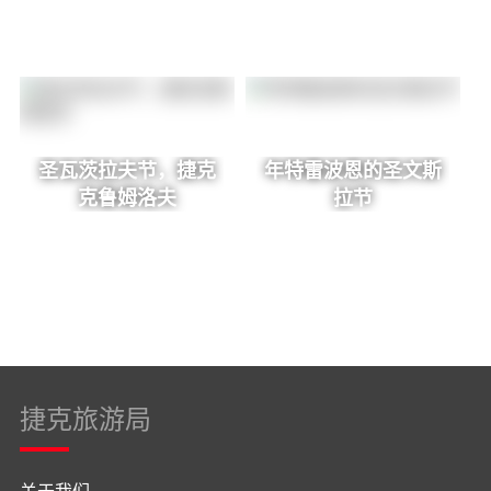
圣瓦茨拉夫节，捷克
年特雷波恩的圣文斯
克鲁姆洛夫
拉节
捷克旅游局
关于我们