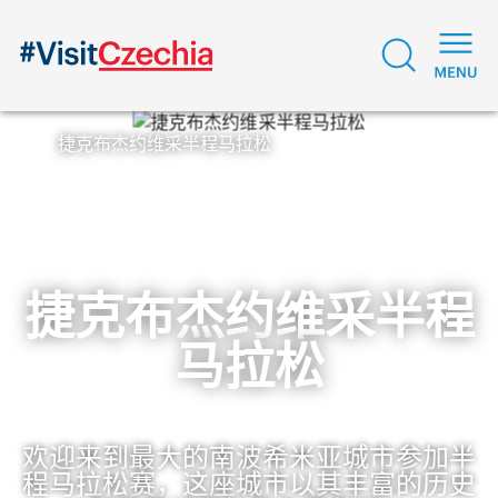
捷克布杰约维采半程马拉松
捷克布杰约维采半程
马拉松
欢迎来到最大的南波希米亚城市参加半
程马拉松赛，这座城市以其丰富的历史