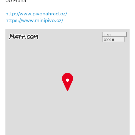
00 Praha
http://www.pivonahrad.cz/
https://www.minipivo.cz/
1 km
3000 ft