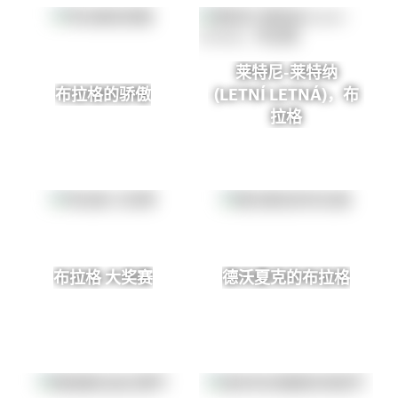
莱特尼-莱特纳
布拉格的骄傲
(LETNÍ LETNÁ)，布
拉格
布拉格 大奖赛
德沃夏克的布拉格