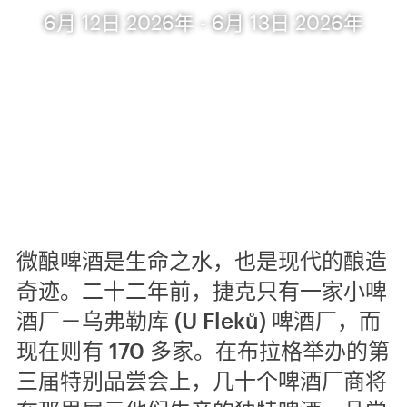
6月 12日 2026年 - 6月 13日 2026年
微酿啤酒是生命之水，也是现代的酿造
奇迹。二十二年前，捷克只有一家小啤
酒厂－乌弗勒库 (U Fleků) 啤酒厂，而
现在则有 170 多家。在布拉格举办的第
三届特别品尝会上，几十个啤酒厂商将