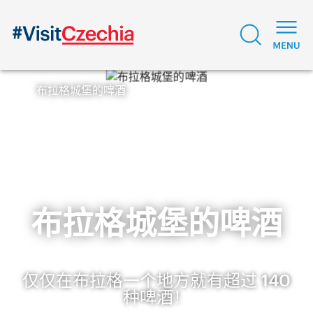
布拉格城堡的啤酒
布拉格城堡的啤酒
仅仅在布拉格一个地方就有超过 140
种啤酒！