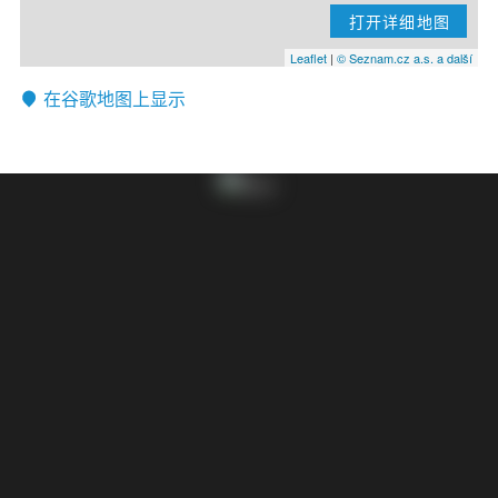
打开详细地图
Leaflet
|
© Seznam.cz a.s. a další
在谷歌地图上显示