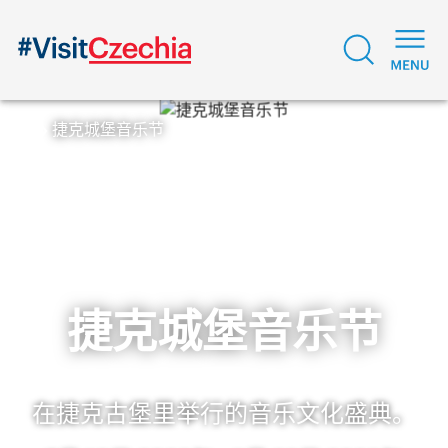
捷克城堡音乐节
捷克城堡音乐节
在捷克古堡里举行的音乐文化盛典。