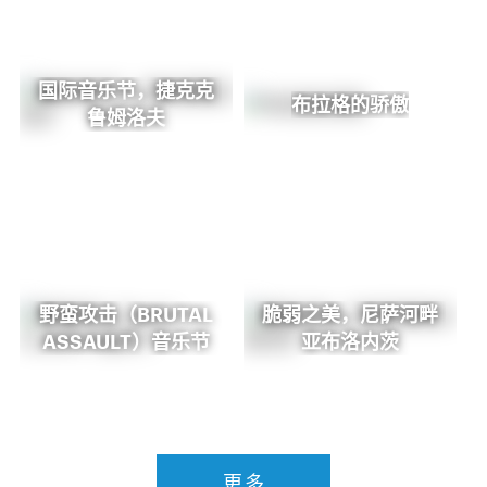
国际音乐节，捷克克
布拉格的骄傲
鲁姆洛夫
野蛮攻击（BRUTAL
脆弱之美，尼萨河畔
ASSAULT）音乐节
亚布洛内茨
更多