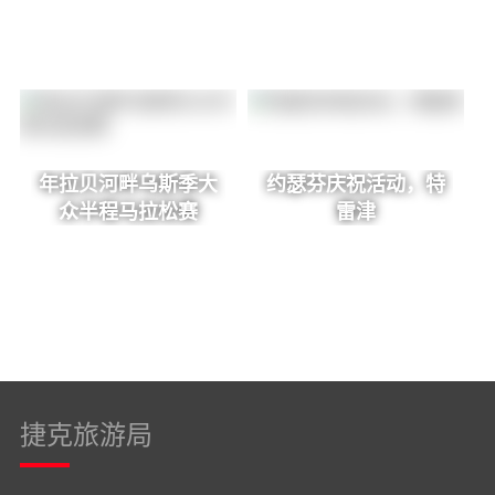
年拉贝河畔乌斯季大
约瑟芬庆祝活动，特
众半程马拉松赛
雷津
捷克旅游局