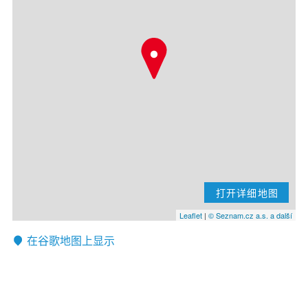
打开详细地图
Leaflet
|
© Seznam.cz a.s. a další
在谷歌地图上显示