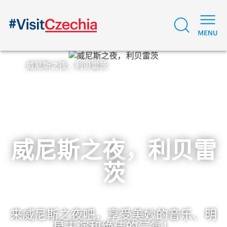
威尼斯之夜，利贝雷茨
威尼斯之夜，利贝雷
茨
来威尼斯之夜吧，享受美妙的音乐、明
星表演和绝佳的气氛！