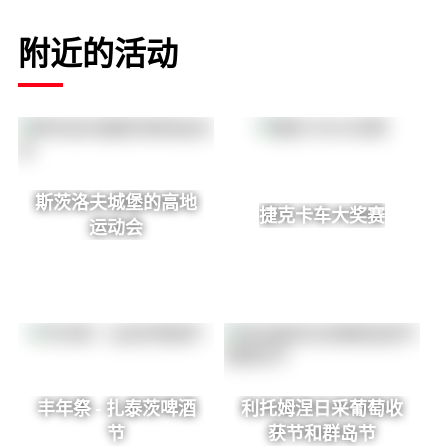
附近的活动
斯茨洛夫城堡的高地
捷克卡车大奖赛
运动会
丰年祭 - 扎泰茨啤酒
利托姆涅日采葡萄收
节
获节和群岛节