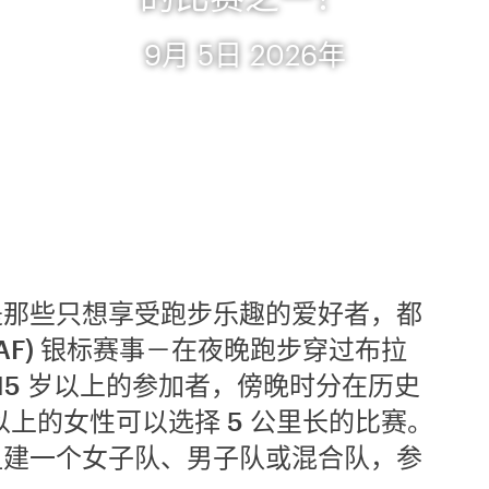
9月 5日 2026年
是那些只想享受跑步乐趣的爱好者，都
AF) 银标赛事－在夜晚跑步穿过布拉
 15 岁以上的参加者，傍晚时分在历史
以上的女性可以选择 5 公里长的比赛。
组建一个女子队、男子队或混合队，参