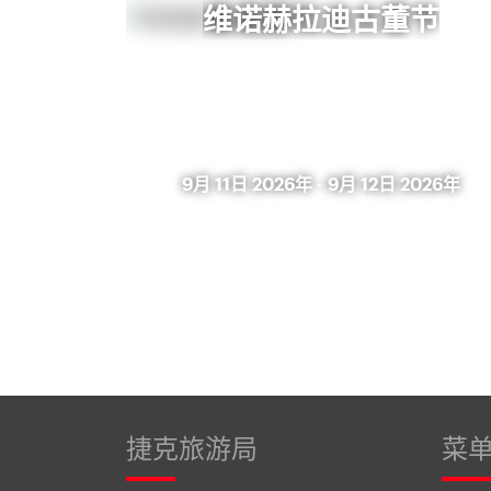
维诺赫拉迪古董节
9月 11日 2026年
-
9月 12日 2026年
捷克旅游局
菜