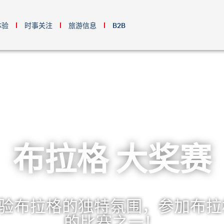
体验
时事关注
旅游信息
B2B
布拉格 大奖赛
验布拉格的独特氛围，参加布拉
的比赛之一！