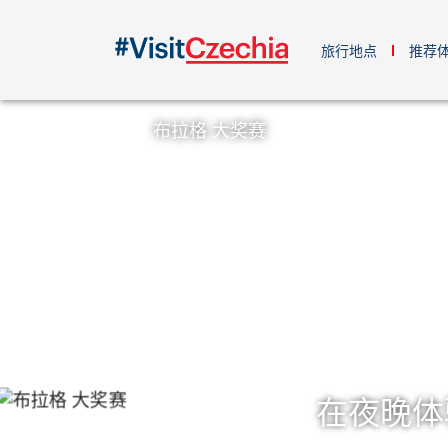
旅行地点
推荐
布拉格 大奖赛
在夜晚体