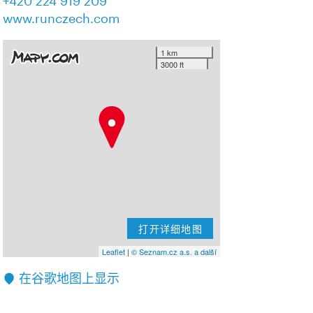
+420 224 919 209
www.runczech.com
1 km
3000 ft
打开详细地图
Leaflet
|
© Seznam.cz a.s. a další
在谷歌地图上显示