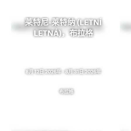
莱特尼-莱特纳 (LETNÍ
LETNÁ)，布拉格
8月 12日 2026年
-
8月 31日 2026年
布拉格