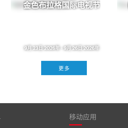
金色布拉格国际电视节
9月 23日 2026年
-
9月 26日 2026年
更多
单
移动应用