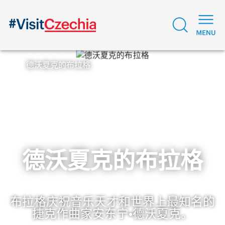
德沃夏克的布拉格
德沃夏克的布拉格
布拉格庆祝音乐天才和世界上最知名的
捷克作曲家安东宁•德沃夏克。