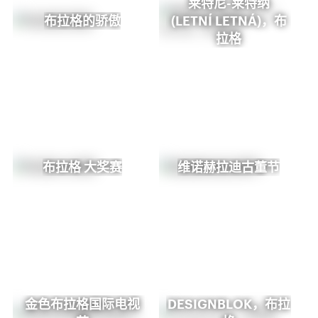
莱特尼-莱特纳
布拉格的骄傲
(LETNÍ LETNÁ)，布
拉格
布拉格 大奖赛
维诺赫拉迪古董节
金色布拉格国际电视
DESIGNBLOK，布拉