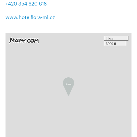
+420 354 620 618
www.hotelflora-ml.cz
1 km
3000 ft