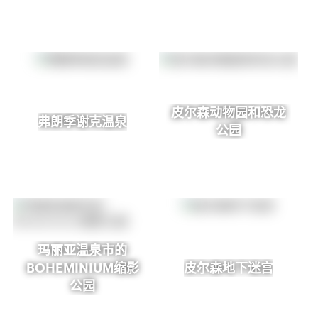
皮尔森动物园和恐龙
弗朗季谢克温泉
公园
玛丽亚温泉市的
BOHEMINIUM缩影
皮尔森地下迷宫
公园