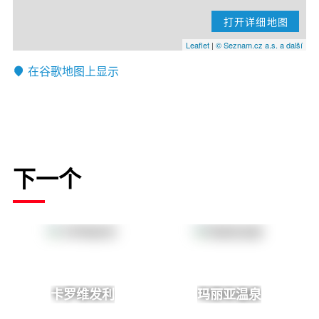
打开详细地图
Leaflet
|
© Seznam.cz a.s. a další
在谷歌地图上显示
下一个
卡罗维发利
玛丽亚温泉