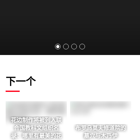
下一个
花边制作将被列入联
合国教科文组织名
布罗乌莫夫修道院的
录：哪里有最美的花
墓穴与木乃伊