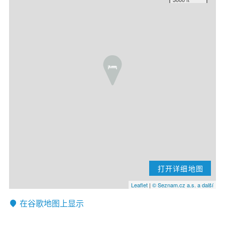
打开详细地图
Leaflet
|
© Seznam.cz a.s. a další
在谷歌地图上显示