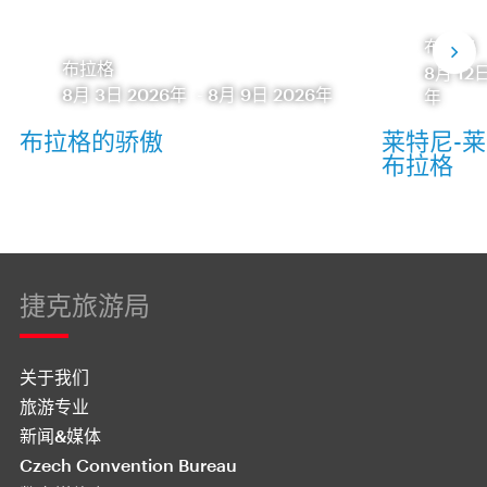
布拉格
布拉格
8月 12
8月 3日 2026年
-
8月 9日 2026年
年
布拉格的骄傲
莱特尼-莱特纳
布拉格
捷克旅游局
关于我们
旅游专业
新闻&媒体
Czech Convention Bureau