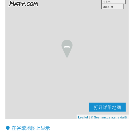
1 km
3000 ft
打开详细地图
Leaflet
|
© Seznam.cz a.s. a další
在谷歌地图上显示