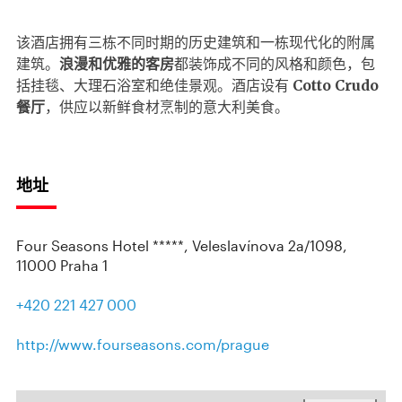
该酒店拥有三栋不同时期的历史建筑和一栋现代化的附属
建筑。
浪漫和优雅的客房
都装饰成不同的风格和颜色，包
括挂毯、大理石浴室和绝佳景观。酒店设有
Cotto Crudo
餐厅
，供应以新鲜食材烹制的意大利美食。
地址
Four Seasons Hotel *****, Veleslavínova 2a/1098,
11000 Praha 1
+420 221 427 000
http://www.fourseasons.com/prague