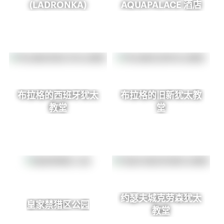
(LADRONKA)
AQUAPALACE 酒店
布拉格的西班牙犹太
布拉格的旧新犹太教
教堂
堂
约瑟夫城克劳森犹太
皇家禁猎区公园
教堂