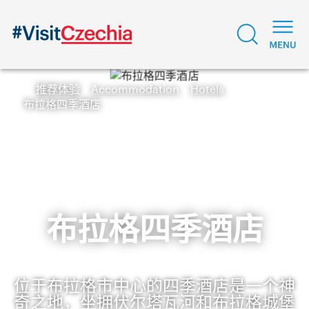
推荐体验
Accommodation
Hotels
布拉格四季酒店
布拉格四季酒店
位于布拉格市中心的四季酒店是一个神
奇之地，坐拥伏尔塔瓦河和布拉格城堡