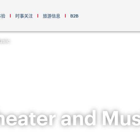
体验
时事关注
旅游信息
B2B
usic
heater and Mus