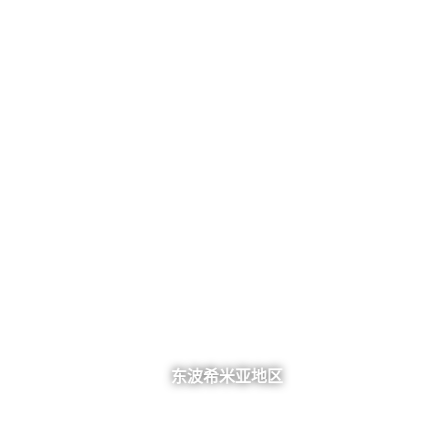
东波希米亚地区