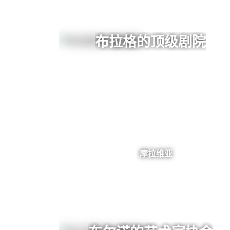
布拉格的顶级剧院
摩拉维亚