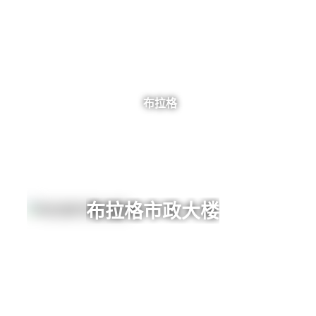
布拉格
布拉格市政大楼