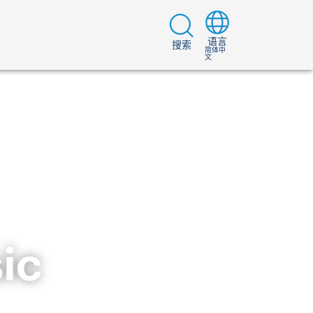
语言
搜索
简体中
文
ic