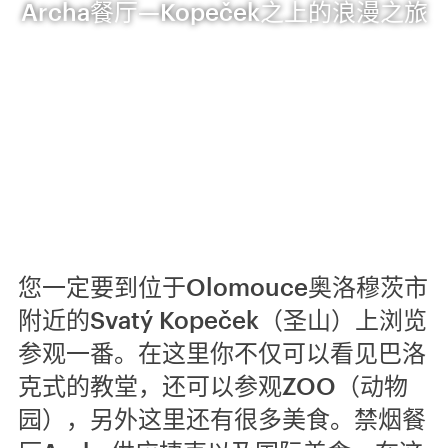
Archa餐厅—Kopeček之上的浪漫之旅
您一定要到位于Olomouce奥洛穆茨市
附近的Svatý Kopeček（圣山）上浏览
参观一番。在这里你不仅可以看见巴洛
克式的教堂，还可以参观ZOO（动物
园），另外这里还有很多美食。禁烟餐