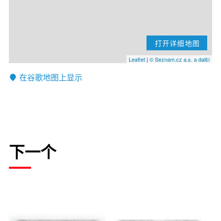
打开详细地图
Leaflet
|
© Seznam.cz a.s. a další
在谷歌地图上显示
下一个