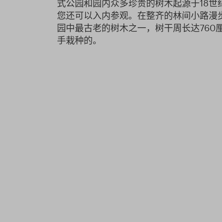
式公园和园内众多珍贵的树木起源于18世
您还可以入内参观。在整齐的林间小路漫
园中最古老的树木之一，树干周长达760
手栽种的。