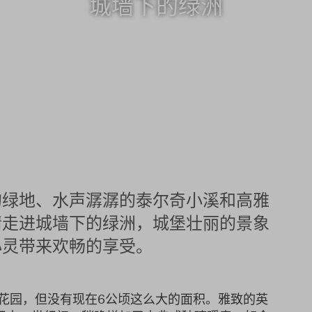
城墙下的绿洲
的绿地、水声潺潺的泰尔奇小溪和高雅
请走进城墙下的绿洲，城堡壮丽的景象
心灵带来欢畅的享受。
花园，但没有现在6公顷这么大的面积。雅致的英