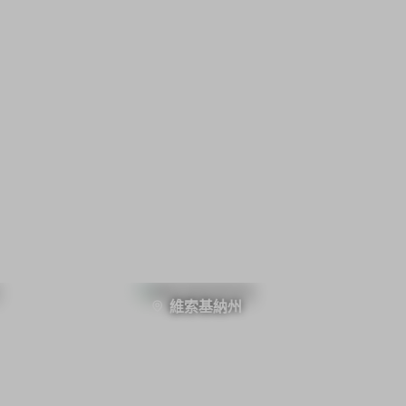
維索基納州