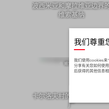
波西米亚和摩拉维亚边界
维索基纳
我们尊重
我们使用cooki
維索基納州
分享有关您如何使用
后获得的其他信息相
卡尔洛夫村的斯沃博达玻
厂