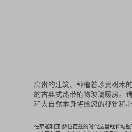
高贵的建筑、种植着珍贵树木
的古典式热带植物玻璃暖房。
和大自然本身将给您的视觉和
在萨迦利亚∙赫拉德兹的时代这里就有城堡