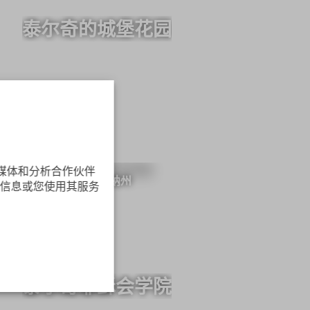
泰尔奇的城堡花园
交媒体和分析合作伙伴
維索基納州
信息或您使用其服务
泰尔奇耶稣会学院