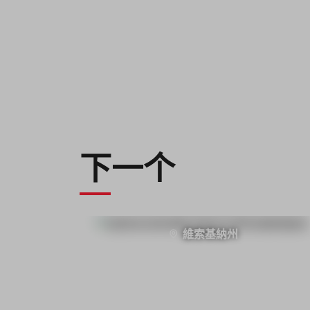
下一个
維索基納州