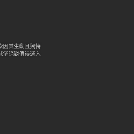
索因其生動且獨特
城堡絕對值得選入