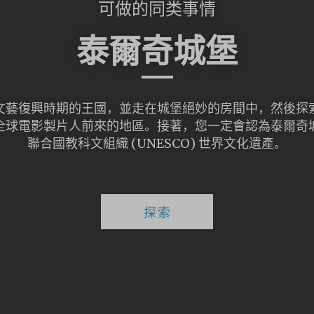
可做的同类事情
泰爾奇城堡
文藝復興時期的王國，並走在城堡絕妙的房間中，然後探
全球電影製片人前來的地區。接著，您一定會認為泰爾奇
聯合國教科文組織 (UNESCO) 世界文化遺產。
探索