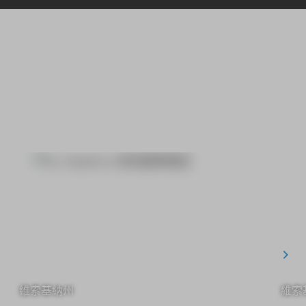
維索基納州
維索