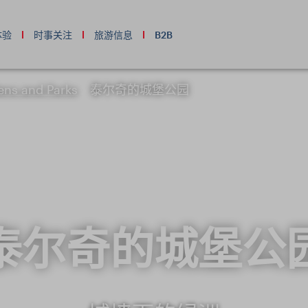
体验
时事关注
旅游信息
B2B
ens and Parks
泰尔奇的城堡公园
泰尔奇的城堡公