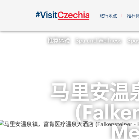
旅行地点
推荐
推荐体验
Spa and Wellness
Spa
马里安温
(Falke
Me