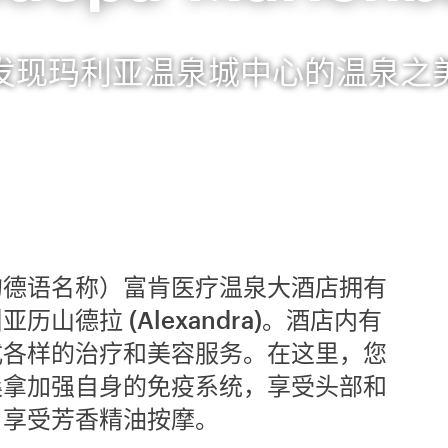
发现玛利亚温泉城中心的温泉之
的德语名称）富肯医疗温泉大酒店拥有
山德拉 (Alexandra)。酒店内有
式各样的治疗和美容服务。在这里，您
桑拿加强自身的免疫系统，享受头部和
，享受芳香精油按摩。