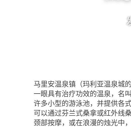
马里安温泉镇（玛利亚温泉城
一眼具有治疗功效的温泉，名叫亚历
许多小型的游泳池，并提供各
可以通过芬兰式桑拿或红外线
颈部按摩，或在浪漫的烛光中