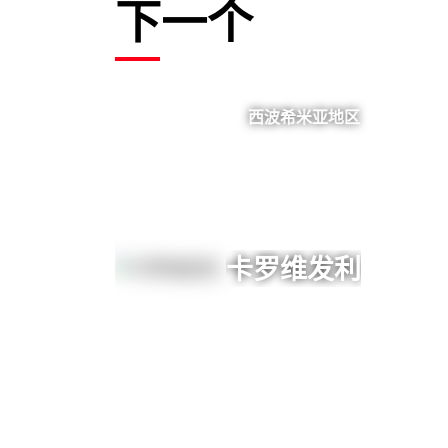
下一个
西波希米亚地区
卡罗维发利