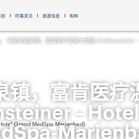
体验
时事关注
旅游信息
B2B
s
马里安温泉镇，富肯医疗温泉大酒店 (Falkensteiner - Hote
泉镇，富肯医疗
nsteiner - Hote
dSpa-Marienb