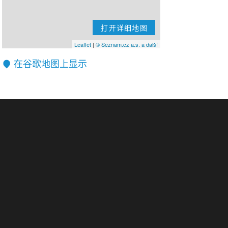
打开详细地图
Leaflet
|
© Seznam.cz a.s. a další
在谷歌地图上显示