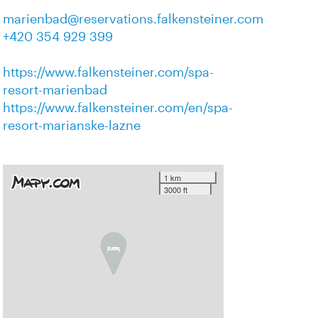
marienbad@reservations.falkensteiner.com
+420 354 929 399
https://www.falkensteiner.com/spa-
resort-marienbad
https://www.falkensteiner.com/en/spa-
resort-marianske-lazne
1 km
3000 ft