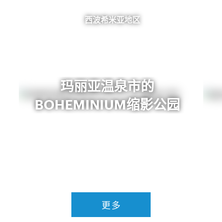
西波希米亚地区
玛丽亚温泉市的
BOHEMINIUM缩影公园
更多