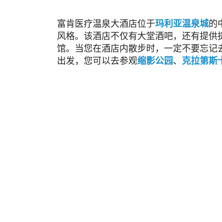
富肯医疗温泉大酒店位于
玛利亚温泉城
的
风格。该酒店不仅有大堂酒吧，还有提供
馆。当您在酒店内散步时，一定不要忘记
出发，您可以去参观
缩影公园
、
克拉第斯卡 