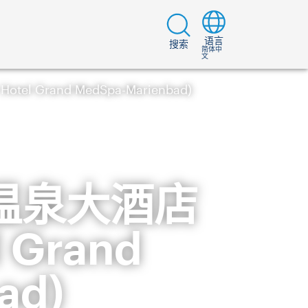
语言
搜索
简体中
文
l Grand MedSpa-Marienbad)
温泉大酒店
l Grand
ad)