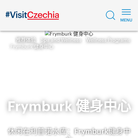
推荐体验
Spa and Wellness
Wellness Programs
Frymburk 健身中心
Frymburk 健身中心
休闲在利普诺水库：Frymburk健身中