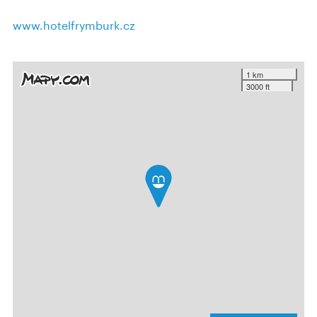
www.hotelfrymburk.cz
1 km
3000 ft