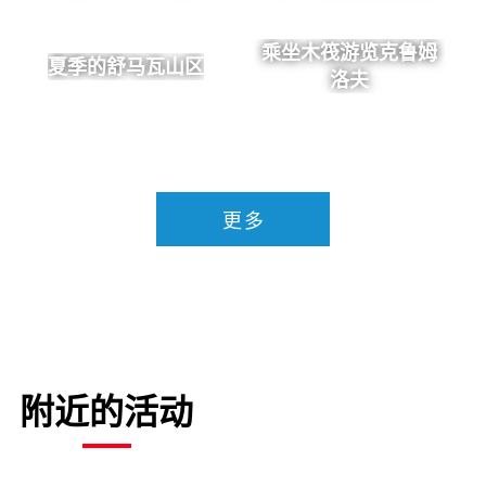
乘坐木筏游览克鲁姆
夏季的舒马瓦山区
洛夫
更多
附近的活动