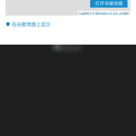
打开详细地图
Leaflet
|
© Seznam.cz a.s. a další
在谷歌地图上显示