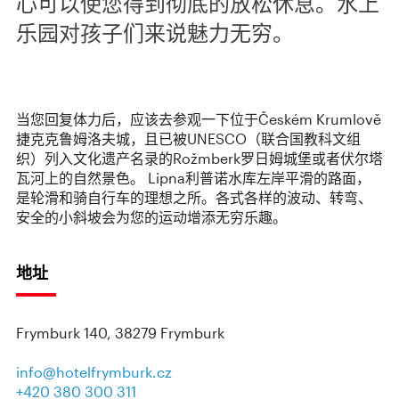
心可以使您得到彻底的放松休息。水上
乐园对孩子们来说魅力无穷。
当您回复体力后，应该去参观一下位于Českém Krumlově
捷克克鲁姆洛夫城，且已被UNESCO（联合国教科文组
织）列入文化遗产名录的Rožmberk罗日姆城堡或者伏尔塔
瓦河上的自然景色。 Lipna利普诺水库左岸平滑的路面，
是轮滑和骑自行车的理想之所。各式各样的波动、转弯、
安全的小斜坡会为您的运动增添无穷乐趣。
地址
Frymburk 140, 38279 Frymburk
info@hotelfrymburk.cz
+420 380 300 311