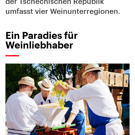
der Tschechischen Republik
umfasst vier Weinunterregionen.
Ein Paradies für
Weinliebhaber