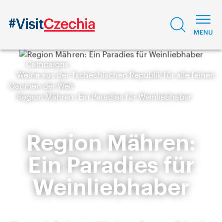
Campaigns
Weine aus der Tschechischen Republik für alle feinen
Gaumen der Welt
Region Mähren: Ein Paradies für Weinliebhaber
Region Mähren:
Ein Paradies für
Weinliebhaber