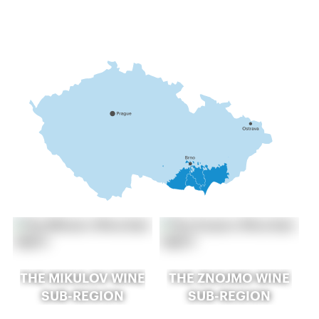
THE MIKULOV WINE
THE ZNOJMO WINE
SUB-REGION
SUB-REGION