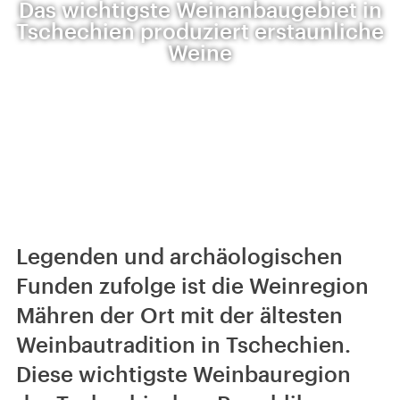
Das wichtigste Weinanbaugebiet in
Tschechien produziert erstaunliche
Weine
Legenden und archäologischen
Funden zufolge ist die Weinregion
Mähren der Ort mit der ältesten
Weinbautradition in Tschechien.
Diese wichtigste Weinbauregion