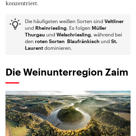
konzentriert.
Die häufigsten weißen Sorten sind
Veltliner
und
Rheinriesling
. Es folgen
Müller
Thurgau
und
Welschriesling
, während bei
den
roten Sorten
Blaufränkisch
und
St.
Laurent
dominieren.
Die Weinunterregion Zaim