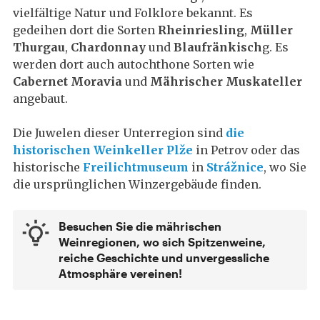
vielfältige Natur und Folklore bekannt. Es
gedeihen dort die Sorten
Rheinriesling
,
Müller
Thurgau
,
Chardonnay
und
Blaufränkisch
g. Es
werden dort auch autochthone Sorten wie
Cabernet Moravia
und
Mährischer Muskateller
angebaut.
Die Juwelen dieser Unterregion sind
die
historischen Weinkeller Plže
in Petrov oder das
historische
Freilichtmuseum
in
Strážnice
, wo Sie
die ursprünglichen Winzergebäude finden.
Besuchen Sie die mährischen
Weinregionen, wo sich Spitzenweine,
reiche Geschichte und unvergessliche
Atmosphäre vereinen!