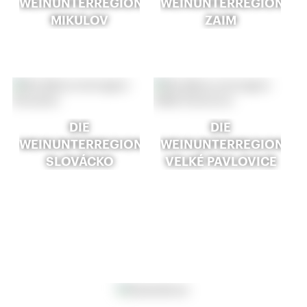
WEINUNTERREGION
WEINUNTERREGION
MIKULOV
ZAIM
DIE
DIE
WEINUNTERREGION
WEINUNTERREGION
SLOVÁCKO
VELKÉ PAVLOVICE