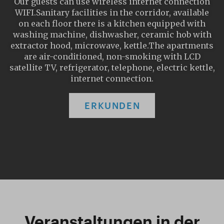
Our guests can use wireless internet connection
WIFI.Sanitary facilities in the corridor, available
on each floor there is a kitchen equipped with
washing machine, dishwasher, ceramic hob with
extractor hood, microwave, kettle.The apartments
are air-conditioned, non-smoking with LCD
satellite TV, refrigerator, telephone, electric kettle,
internet connection.
ERKUNDEN
Veranstaltungen in der