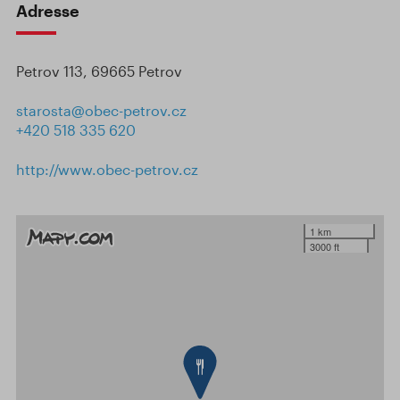
Adresse
Petrov 113, 69665 Petrov
starosta@obec-petrov.cz
+420 518 335 620
http://www.obec-petrov.cz
1 km
3000 ft