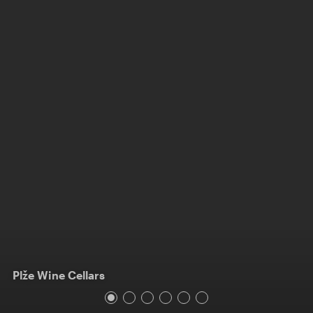
Plže Wine Cellars