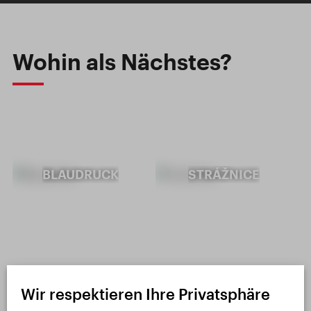
Wohin als Nächstes?
BLAUDRUCK
STRÁŽNICE
VERBUŇK:
Wir respektieren Ihre Privatsphäre
UNESCO-
DAS DORFMUSEUM