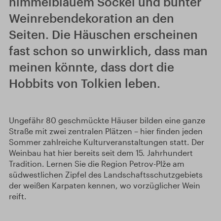
himmelblauem Sockel und bunter
Weinrebendekoration an den
Seiten. Die Häuschen erscheinen
fast schon so unwirklich, dass man
meinen könnte, dass dort die
Hobbits von Tolkien leben.
Ungefähr 80 geschmückte Häuser bilden eine ganze
Straße mit zwei zentralen Plätzen – hier finden jeden
Sommer zahlreiche Kulturveranstaltungen statt. Der
Weinbau hat hier bereits seit dem 15. Jahrhundert
Tradition. Lernen Sie die Region Petrov-Plže am
südwestlichen Zipfel des Landschaftsschutzgebiets
der weißen Karpaten kennen, wo vorzüglicher Wein
reift.