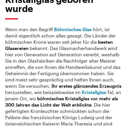
wurde
Wenn man den Begriff
Böhmisches Glas
hört, ist
damit eigentlich schon alles gesagt. Die Länder der
böhmischen Krone waren seit jeher für die
besten
Glasereien
bekannt. Das Glasmacherhandwerk wird
hier von Generation auf Generation vererbt, weshalb
Sie in den Glasfabriken die Nachfolger alter Meister
antreffen, die von ihnen die Handwerkskunst und das
Geheimnis der Fertigung übernommen haben. Sie
sind meist sehr gesprächig und helfen Ihnen auch,
wenn Sie versuchen,
Ihr erstes glänzendes Erzeugnis
herzustellen, wie beispielsweise im
Kristallglas
-Tal, an
jenem Ort, wo
böhmisches Kristallglas vor mehr als
300 Jahren das Licht der Welt erblickte
. Die hier
gefertigten Kronleuchter schmückten schon die
Paläste des französischen Königs Ludwig und der
österreichischen Kaiserin Maria Theresia und sind