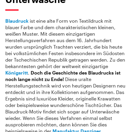
Blaudruck
ist eine alte Form von Textildruck mit
blauer Farbe und dem charakteristischen kleinen,
weißen Muster. Mit diesem einzigartigen
Herstellungsverfahren aus dem 16. Jahrhundert
wurden ursprünglich Trachten verziert, die bis heute
bei volkstümlichen Festen insbesondere im Südosten
der Tschechischen Republik getragen werden. Zu den
bekanntesten gehört der weltweit einzigartige
Königsritt
.
Doch die Geschichte des Blaudrucks ist
noch lange nicht zu Ende!
Diese uralte
Herstellungstechnik wird von heutigen Designern neu
entdeckt und in ihre Kollektionen aufgenommen. Das
Ergebnis sind luxuriöse Kleider, originelle Krawatten
oder beispielsweise wunderschöne Tischtücher. Das
Blaudruck-Motiv findet sich sogar auf Unterwäsche
wieder. Wenn Sie dieses Verfahren einmal selbst
ausprobieren möchten, dann können Sie dies
beispielsweise in der
Manufaktur Danziger