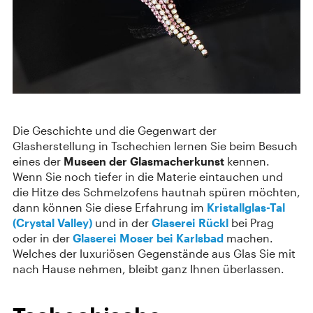
Die Geschichte und die Gegenwart der
Glasherstellung in Tschechien lernen Sie beim Besuch
eines der
Museen der Glasmacherkunst
kennen.
Wenn Sie noch tiefer in die Materie eintauchen und
die Hitze des Schmelzofens hautnah spüren möchten,
dann können Sie diese Erfahrung im
Kristallglas-Tal
(Crystal Valley)
und in der
Glaserei Rückl
bei Prag
oder in der
Glaserei Moser bei Karlsbad
machen.
Welches der luxuriösen Gegenstände aus Glas Sie mit
nach Hause nehmen, bleibt ganz Ihnen überlassen.