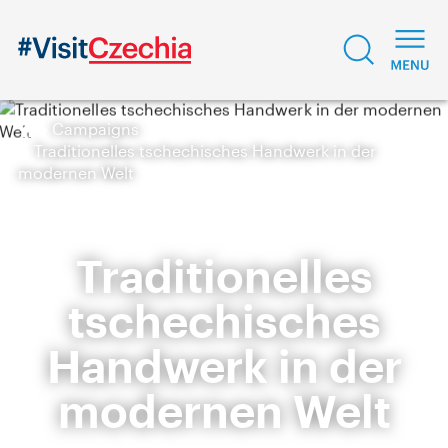
Campaigns
Traditionelles tschechisches Handwerk in der
modernen Welt
Traditionelles
tschechisches
Handwerk in der
modernen Welt