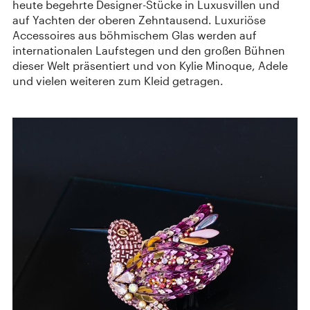
heute begehrte Designer-Stücke in Luxusvillen und
auf Yachten der oberen Zehntausend. Luxuriöse
Accessoires aus böhmischem Glas werden auf
internationalen Laufstegen und den großen Bühnen
dieser Welt präsentiert und von Kylie Minoque, Adele
und vielen weiteren zum Kleid getragen.