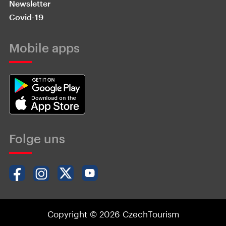
Newsletter
Covid-19
Mobile apps
Folge uns
Copyright © 2026 CzechTourism