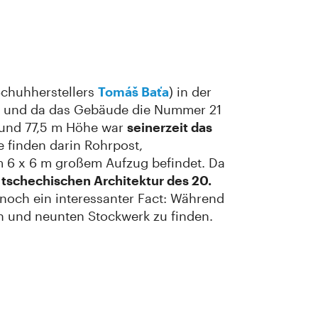
Schuhherstellers
Tomáš Baťa
) in der
n, und da das Gebäude die Nummer 21
 und 77,5 m Höhe war
seinerzeit das
e finden darin Rohrpost,
m 6 x 6 m großem Aufzug befindet. Da
tschechischen Architektur des 20.
d noch ein interessanter Fact: Während
n und neunten Stockwerk zu finden.