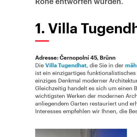
Rohe entworfen wurden.
1. Villa Tugend
Adresse: Černopolní 45, Brünn
Die
Villa Tugendhat
, die Sie in der
mäh
ist ein einzigartiges funktionalistisc
einziges Denkmal moderner Architektur
Gleichzeitig handelt es sich um einen
wichtigsten Werken der modernen Archi
anliegendem Garten restauriert und erh
Interesses empfehlen wir Ihnen, die Be