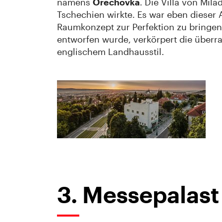
namens
Ořechovka
. Die Villa von Mil
Tschechien wirkte. Es war eben dieser A
Raumkonzept zur Perfektion zu bringen.
entworfen wurde, verkörpert die übe
englischem Landhausstil.
3. Messepalast