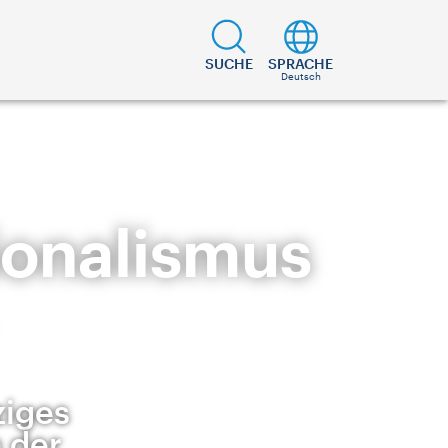
SUCHE
SPRACHE
Deutsch
ionalismus
ziges
 der