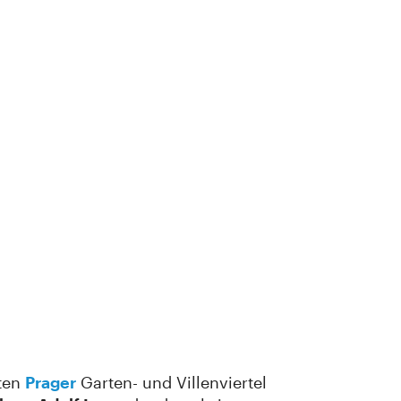
sten
Prager
Garten- und Villenviertel