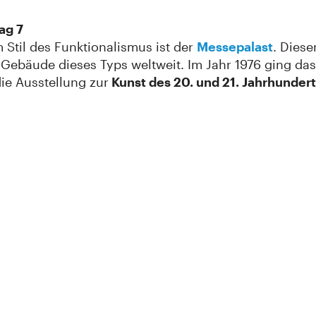
ag 7
 Stil des Funktionalismus ist der
Messepalast
. Dies
e Gebäude dieses Typs weltweit. Im Jahr 1976 ging d
die Ausstellung zur
Kunst des 20. und 21. Jahrhunder