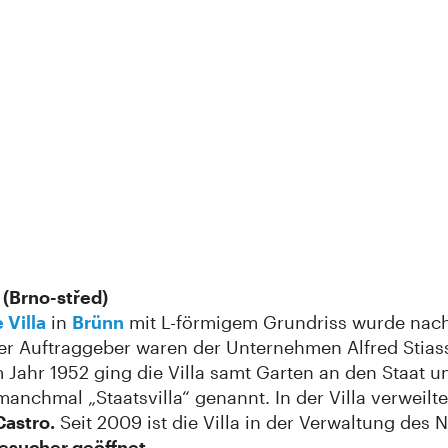
(Brno-střed)
 Villa
in
Brünn
mit L-förmigem Grundriss wurde nach
 Der Auftraggeber waren der Unternehmen Alfred Stia
 Jahr 1952 ging die Villa samt Garten an den Staat u
nchmal „Staatsvilla“ genannt. In der Villa verweilt
Castro.
Seit 2009 ist die Villa in der Verwaltung des
Besucher geöffnet
.