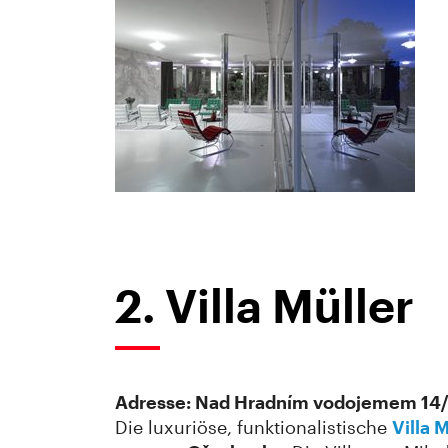
2. Villa Müller
Adresse: Nad Hradním vodojemem 14/6
Die luxuriöse, funktionalistische
Villa 