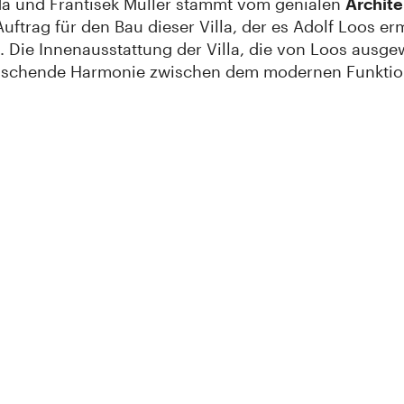
ada und František Müller stammt vom genialen
Archite
uftrag für den Bau dieser Villa, der es Adolf Loos erm
 Die Innenausstattung der Villa, die von Loos ausgew
rraschende Harmonie zwischen dem modernen Funktio