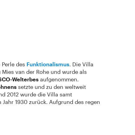
e Perle des
Funktionalismus
. Die Villa
g Mies van der Rohe und wurde als
ESCO-Welterbes
aufgenommen.
ohnens
setzte und zu den weltweit
nd 2012 wurde die Villa samt
im Jahr 1930 zurück. Aufgrund des regen