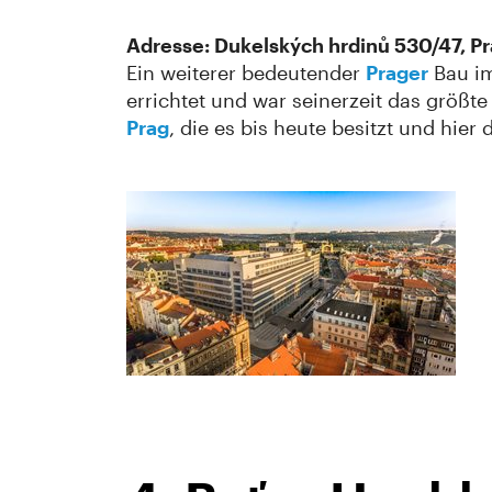
Adresse: Dukelských hrdinů 530/47, Pr
Ein weiterer bedeutender
Prager
Bau im
errichtet und war seinerzeit das größt
Prag
, die es bis heute besitzt und hier 