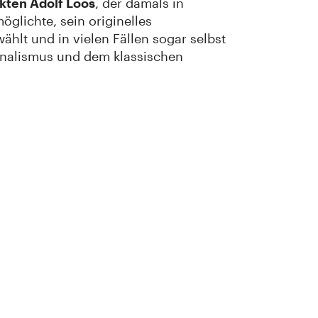
kten Adolf Loos
, der damals in
öglichte, sein originelles
ählt und in vielen Fällen sogar selbst
nalismus und dem klassischen