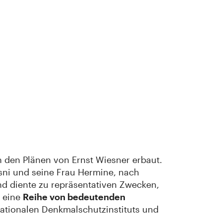
 den Plänen von Ernst Wiesner erbaut.
ssni und seine Frau Hermine, nach
nd diente zu repräsentativen Zwecken,
e eine
Reihe von bedeutenden
 Nationalen Denkmalschutzinstituts und