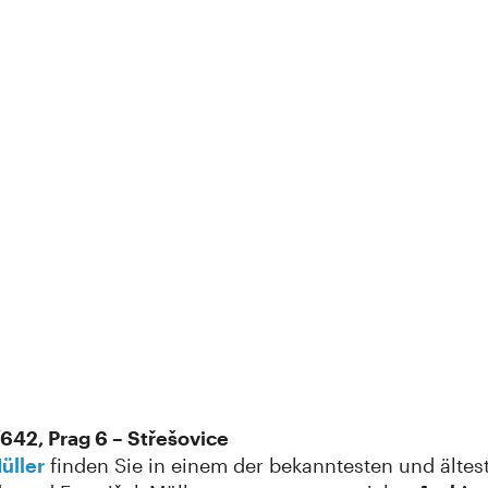
42, Prag 6 – Střešovice
Müller
finden Sie in einem der bekanntesten und älte