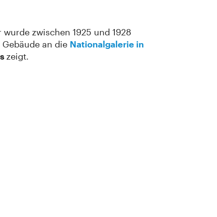
er wurde zwischen 1925 und 1928
as Gebäude an die
Nationalgalerie in
ts
zeigt.