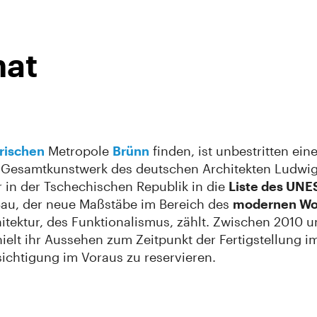
hat
rischen
Metropole
Brünn
finden, ist unbestritten ein
hes Gesamtkunstwerk des deutschen Architekten Ludwi
 in der Tschechischen Republik in die
Liste des UN
 Bau, der neue Maßstäbe im Bereich des
modernen W
tektur, des Funktionalismus, zählt. Zwischen 2010 u
ielt ihr Aussehen zum Zeitpunkt der Fertigstellung 
sichtigung im Voraus zu reservieren.