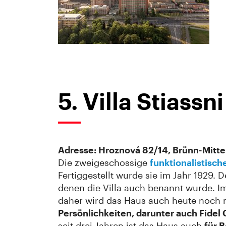
5. Villa Stiassni
Adresse: Hroznová 82/14, Brünn-Mitte 
Die zweigeschossige
funktionalistische
Fertiggestellt wurde sie im Jahr 1929.
denen die Villa auch benannt wurde. Im
daher wird das Haus auch heute noch ma
Persönlichkeiten, darunter auch Fidel 
seit drei Jahren ist das Haus auch
für 