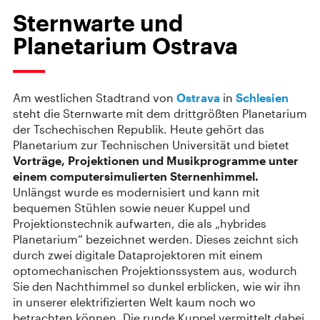
Sternwarte und
Planetarium Ostrava
Am westlichen Stadtrand von
Ostrava
in
Schlesien
steht die Sternwarte mit dem drittgrößten Planetarium
der Tschechischen Republik. Heute gehört das
Planetarium zur Technischen Universität und bietet
Vorträge, Projektionen und Musikprogramme unter
einem computersimulierten Sternenhimmel.
Unlängst wurde es modernisiert und kann mit
bequemen Stühlen sowie neuer Kuppel und
Projektionstechnik aufwarten, die als „hybrides
Planetarium“ bezeichnet werden. Dieses zeichnt sich
durch zwei digitale Dataprojektoren mit einem
optomechanischen Projektionssystem aus, wodurch
Sie den Nachthimmel so dunkel erblicken, wie wir ihn
in unserer elektrifizierten Welt kaum noch wo
betrachten können. Die runde Kuppel vermittelt dabei