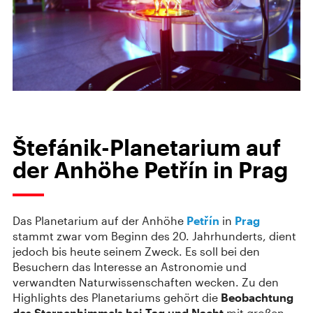
Štefánik-Planetarium auf
der Anhöhe Petřín in Prag
Das Planetarium auf der Anhöhe
Petřín
in
Prag
stammt zwar vom Beginn des 20. Jahrhunderts, dient
jedoch bis heute seinem Zweck. Es soll bei den
Besuchern das Interesse an Astronomie und
verwandten Naturwissenschaften wecken. Zu den
Highlights des Planetariums gehört die
Beobachtung
des Sternenhimmels bei Tag und Nacht
mit großen