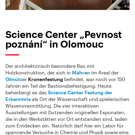
Science Center „Pevnost
poznání“ in Olomouc
Der architektonisch besondere Bau mit
Holzkonstruktion, der sich in
Mähren
im Areal der
Olmütz
er
Kronenfestung
befindet, war noch vor 150
Jahren ein Teil der Bastionsbefestigung. Heute
beherbergt es das
Science Center
Festung der
Erkenntnis
als Ort der Wissenschaft und spielerischen
Wissensvermittlung. Die vier interaktiven
Ausstellungen mit Dutzenden originellen Exponaten,
die in den Werkstätten vor Ort entstanden sind, laden
zum Entdecken ein. Natürlich darf hier ein Labor für
spannende Versuche in Chemie und Physik sowie eine