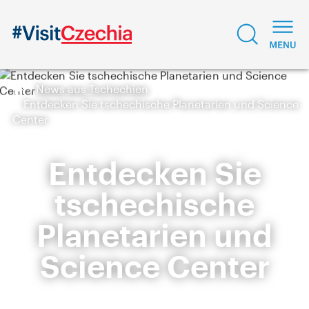
News aus Tschechien
Entdecken Sie tschechische Planetarien und Science
Center
Entdecken Sie
tschechische
Planetarien und
Science Center