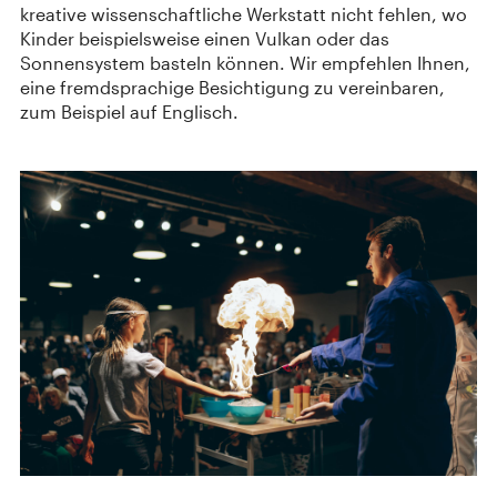
kreative wissenschaftliche Werkstatt nicht fehlen, wo
Kinder beispielsweise einen Vulkan oder das
Sonnensystem basteln können. Wir empfehlen Ihnen,
eine fremdsprachige Besichtigung zu vereinbaren,
zum Beispiel auf Englisch.