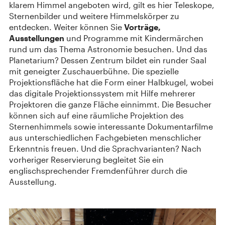
klarem Himmel angeboten wird, gilt es hier Teleskope,
Sternenbilder und weitere Himmelskörper zu
entdecken. Weiter können Sie
Vorträge,
Ausstellungen
und Programme mit Kindermärchen
rund um das Thema Astronomie besuchen. Und das
Planetarium? Dessen Zentrum bildet ein runder Saal
mit geneigter Zuschauerbühne. Die spezielle
Projektionsfläche hat die Form einer Halbkugel, wobei
das digitale Projektionssystem mit Hilfe mehrerer
Projektoren die ganze Fläche einnimmt. Die Besucher
können sich auf eine räumliche Projektion des
Sternenhimmels sowie interessante Dokumentarfilme
aus unterschiedlichen Fachgebieten menschlicher
Erkenntnis freuen. Und die Sprachvarianten? Nach
vorheriger Reservierung begleitet Sie ein
englischsprechender Fremdenführer durch die
Ausstellung.