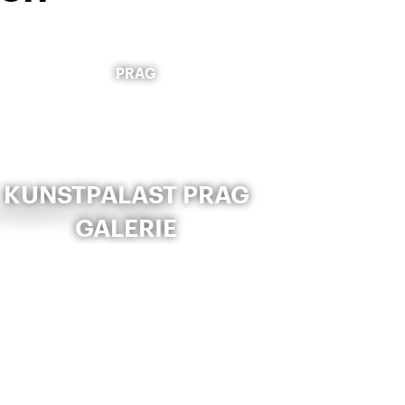
PRAG
KUNSTPALAST PRAG
GALERIE