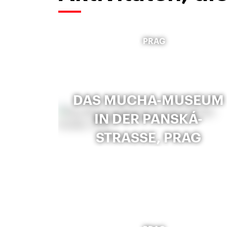
PRAG
DAS MUCHA-MUSEUM
IN DER PANSKÁ-
STRASSE, PRAG