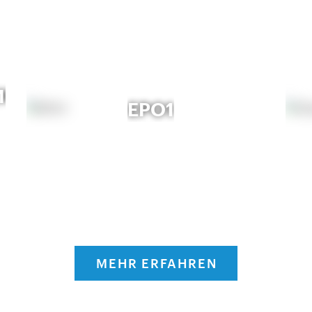
MUSEUM
EPO1
MEHR ERFAHREN