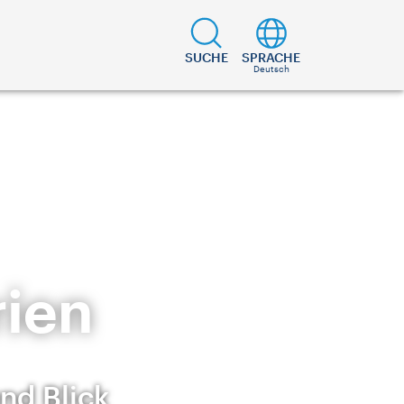
SUCHE
SPRACHE
Deutsch
ien
nd Blick