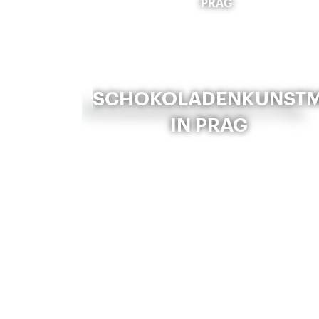
PRAG
SCHOKOLADENKUNST
IN PRAG