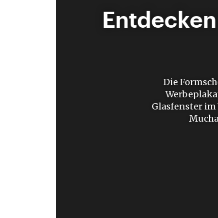
Entdecken 
Die Formschö
Werbeplakat
Glasfenster im
Mucha.