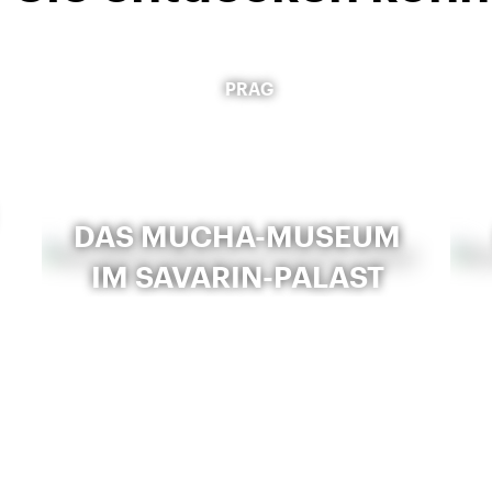
PRAG
DAS MUCHA-MUSEUM
IM SAVARIN-PALAST