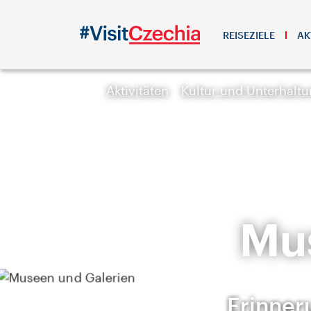
REISEZIELE
AK
Aktivitäten
Kultur und Unterhalt
Mu
Erinner