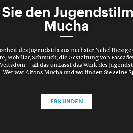
Sie den Jugendstilm
Mucha
nheit des Jugendstils aus nächster Nähe! Riesige
e, Mobiliar, Schmuck, die Gestaltung von Fassad
 Veitsdom – all das umfasst das Werk des Jugendst
 Wer war Alfons Mucha und wo finden Sie seine 
ERKUNDEN