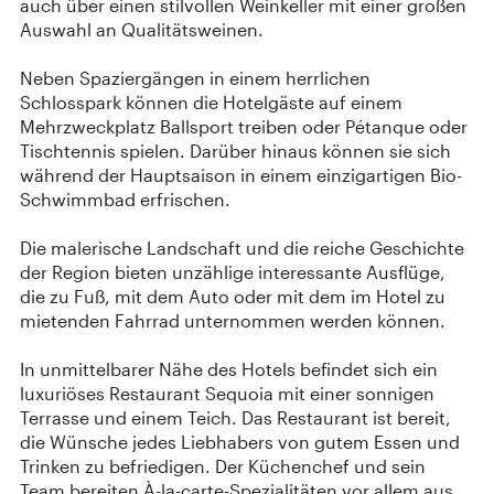
auch über einen stilvollen Weinkeller mit einer großen
Auswahl an Qualitätsweinen.
Neben Spaziergängen in einem herrlichen
Schlosspark können die Hotelgäste auf einem
Mehrzweckplatz Ballsport treiben oder Pétanque oder
Tischtennis spielen. Darüber hinaus können sie sich
während der Hauptsaison in einem einzigartigen Bio-
Schwimmbad erfrischen.
Die malerische Landschaft und die reiche Geschichte
der Region bieten unzählige interessante Ausflüge,
die zu Fuß, mit dem Auto oder mit dem im Hotel zu
mietenden Fahrrad unternommen werden können.
In unmittelbarer Nähe des Hotels befindet sich ein
luxuriöses Restaurant Sequoia mit einer sonnigen
Terrasse und einem Teich. Das Restaurant ist bereit,
die Wünsche jedes Liebhabers von gutem Essen und
Trinken zu befriedigen. Der Küchenchef und sein
Team bereiten À-la-carte-Spezialitäten vor allem aus