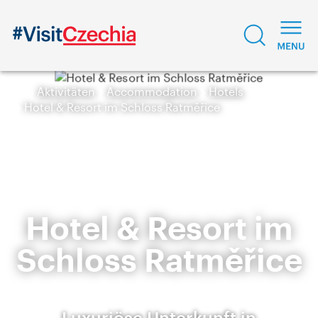
Aktivitäten
Accommodation
Hotels
Hotel & Resort im Schloss Ratměřice
Hotel & Resort im
Schloss Ratměřice
Luxuriöse Unterkunft in