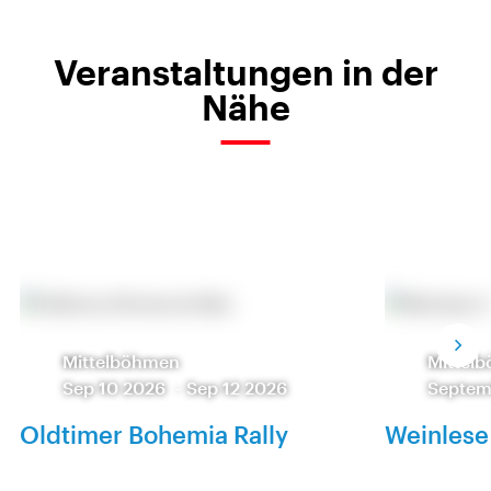
Veranstaltungen in der
Nähe
Mittelböhmen
Mittel
Sep 10 2026
-
Sep 12 2026
Septem
Oldtimer Bohemia Rally
Weinlese