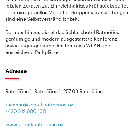
lokalen Zutaten zu. Ein reichhaltiges Frühstücksbuffet
oder ein spezielles Menü für Gruppenveranstaltungen
sind eine Selbstverständlichkeit.
Darüber hinaus bietet das Schlosshotel Ratměřice
geräumige und modern ausgestattete Konferenz-
sowie Tagungsräume, kostenfreies WLAN und
ausreichend Parkplätze.
Adresse
Ratměřice 1, Ratměřice 1, 257 03 Ratměřice
recepce@zamek-ratmerice.cz
+420 312 600 100
www.zamek-ratmerice.cz