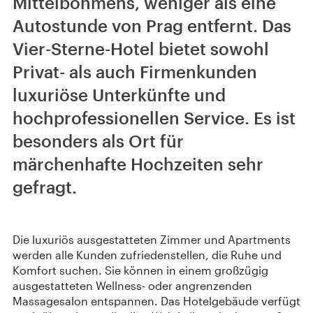
Mittelböhmens, weniger als eine
Autostunde von Prag entfernt. Das
Vier-Sterne-Hotel bietet sowohl
Privat- als auch Firmenkunden
luxuriöse Unterkünfte und
hochprofessionellen Service. Es ist
besonders als Ort für
märchenhafte Hochzeiten sehr
gefragt.
Die luxuriös ausgestatteten Zimmer und Apartments
werden alle Kunden zufriedenstellen, die Ruhe und
Komfort suchen. Sie können in einem großzügig
ausgestatteten Wellness- oder angrenzenden
Massagesalon entspannen. Das Hotelgebäude verfügt