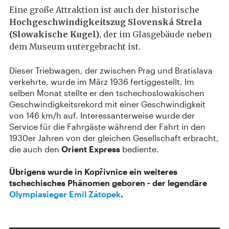
Eine große Attraktion ist auch der historische
Hochgeschwindigkeitszug Slovenská Strela
(Slowakische Kugel)
, der im Glasgebäude neben
dem Museum untergebracht ist.
Dieser Triebwagen, der zwischen Prag und Bratislava
verkehrte, wurde im März 1936 fertiggestellt. Im
selben Monat stellte er den tschechoslowakischen
Geschwindigkeitsrekord mit einer Geschwindigkeit
von 146 km/h auf. Interessanterweise wurde der
Service für die Fahrgäste während der Fahrt in den
1930er Jahren von der gleichen Gesellschaft erbracht,
die auch den
Orient Express
bediente.
Übrigens wurde in Kopřivnice ein weiteres
tschechisches Phänomen geboren - der legendäre
Olympiasieger Emil Zátopek
.