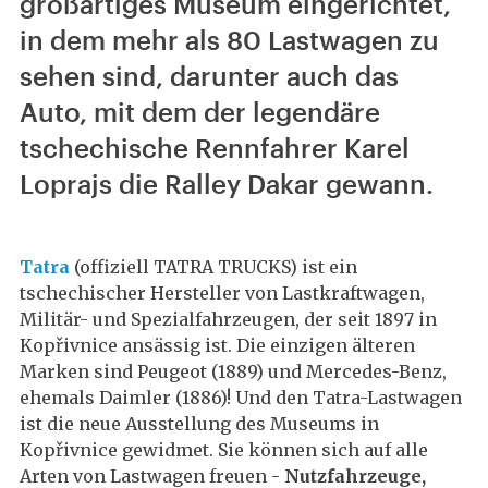
großartiges Museum eingerichtet,
in dem mehr als 80 Lastwagen zu
sehen sind, darunter auch das
Auto, mit dem der legendäre
tschechische Rennfahrer Karel
Loprajs die Ralley Dakar gewann.
Tatra
(offiziell TATRA TRUCKS) ist ein
tschechischer Hersteller von Lastkraftwagen,
Militär- und Spezialfahrzeugen, der seit 1897 in
Kopřivnice ansässig ist. Die einzigen älteren
Marken sind Peugeot (1889) und Mercedes-Benz,
ehemals Daimler (1886)! Und den Tatra-Lastwagen
ist die neue Ausstellung des Museums in
Kopřivnice gewidmet. Sie können sich auf alle
Arten von Lastwagen freuen -
Nutzfahrzeuge,