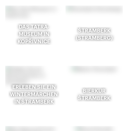
DAS TATRA-
ŠTRAMBERK
MUSEUM IN
(STRAMBERG)
KOPŘIVNICE
ERLEBEN SIE EIN
BIERKUR
WINTERMÄRCHEN
ŠTRAMBERK
IN ŠTRAMBERK