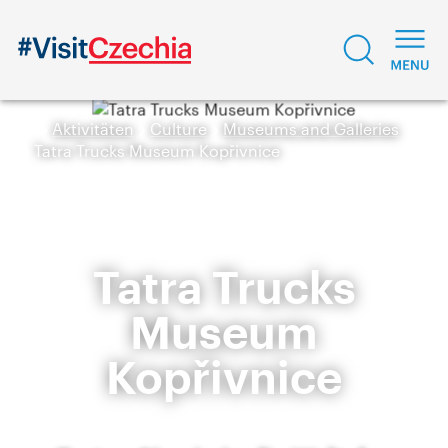
Aktivitäten
Culture
Museums and Galleries
Tatra Trucks Museum Kopřivnice
Tatra Trucks
Museum
Kopřivnice