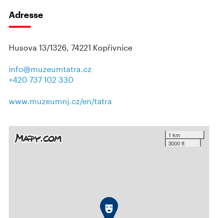
Adresse
Husova 13/1326, 74221 Kopřivnice
info@muzeumtatra.cz
+420 737 102 330
www.muzeumnj.cz/en/tatra
1 km
3000 ft