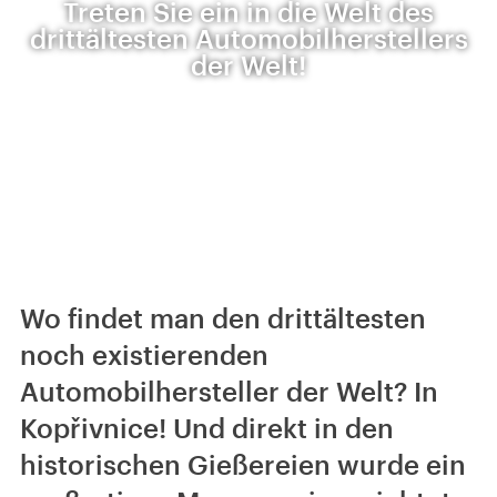
Treten Sie ein in die Welt des
drittältesten Automobilherstellers
der Welt!
Wo findet man den drittältesten
noch existierenden
Automobilhersteller der Welt? In
Kopřivnice! Und direkt in den
historischen Gießereien wurde ein