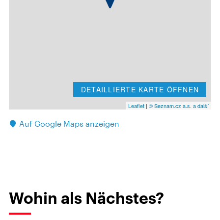
DETAILLIERTE KARTE ÖFFNEN
Leaflet
|
© Seznam.cz a.s. a další
Auf Google Maps anzeigen
Wohin als Nächstes?