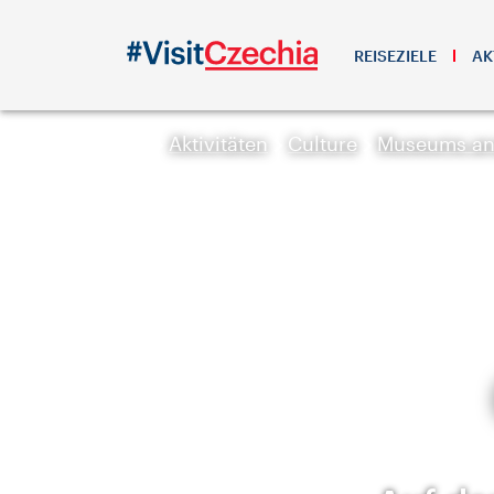
REISEZIELE
AK
Aktivitäten
Culture
Museums and