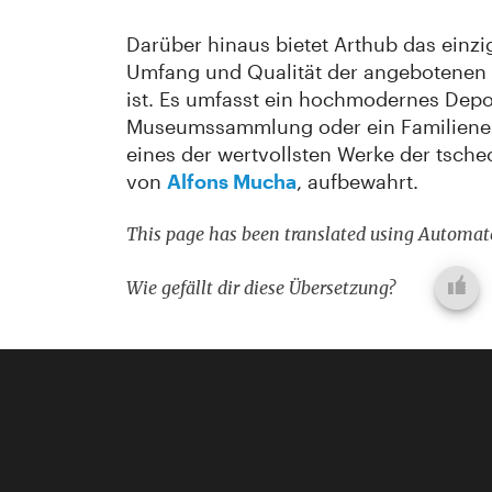
Darüber hinaus bietet Arthub das einzi
Umfang und Qualität der angebotenen 
ist. Es umfasst ein hochmodernes Depo
Museumssammlung oder ein Familiener
eines der wertvollsten Werke der tsch
von
Alfons Mucha
, aufbewahrt.
This page has been translated using Automate
Wie gefällt dir diese Übersetzung?