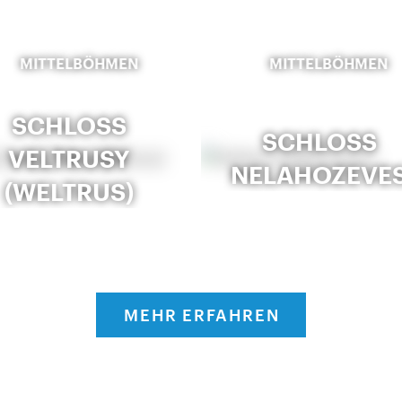
MITTELBÖHMEN
MITTELBÖHMEN
SCHLOSS
SCHLOSS
VELTRUSY
NELAHOZEVE
(WELTRUS)
MEHR ERFAHREN