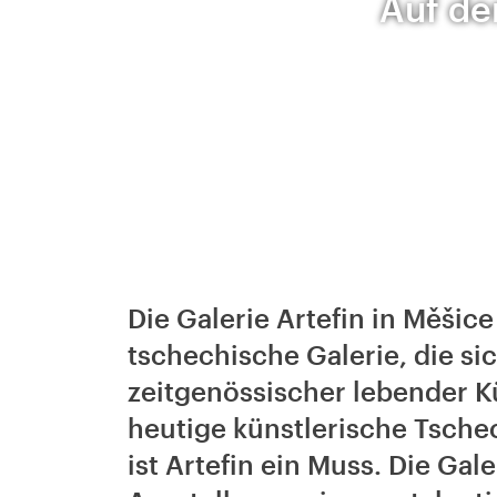
Auf de
Die Galerie Artefin in Měšice 
tschechische Galerie, die si
zeitgenössischer lebender Kü
heutige künstlerische Tsche
ist Artefin ein Muss. Die Gal