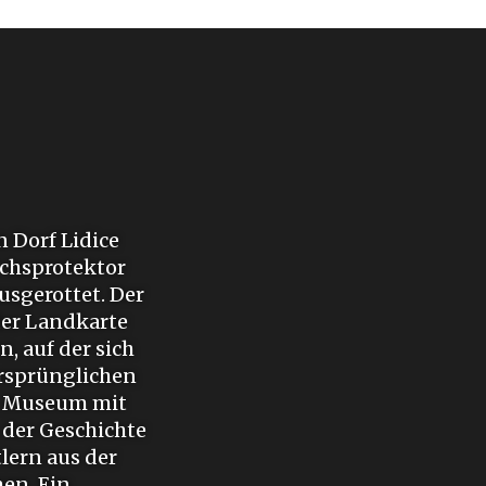
n Dorf Lidice
ichsprotektor
usgerottet. Der
 der Landkarte
, auf der sich
ursprünglichen
in Museum mit
 der Geschichte
lern aus der
en. Ein