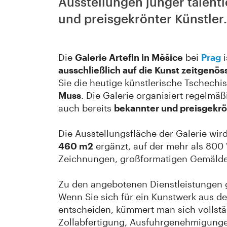
Ausstellungen junger talenti
und preisgekrönter Künstler.
Die
Galerie Artefin in Měšice
bei
Prag
i
ausschließlich auf die Kunst zeitgenös
Sie die heutige künstlerische Tschechis
Muss
. Die Galerie organisiert regelmä
auch bereits
bekannter und preisgekrö
Die Ausstellungsfläche der Galerie wir
460 m2
ergänzt, auf der mehr als 800 
Zeichnungen, großformatigen Gemälden 
Zu den angebotenen Dienstleistungen
Wenn Sie sich für ein Kunstwerk aus de
entscheiden, kümmert man sich vollst
Zollabfertigung, Ausfuhrgenehmigunge