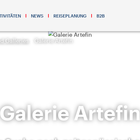
TIVITÄTEN
NEWS
REISEPLANUNG
B2B
 Galleries
Galerie Artefin
Galerie Artefi