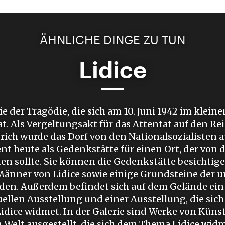
ÄHNLICHE DINGE ZU TUN
Lidice
 der Tragödie, die sich am 10. Juni 1942 im kleine
at. Als Vergeltungsakt für das Attentat auf den Re
ich wurde das Dorf von den Nationalsozialisten a
ent heute als Gedenkstätte für einen Ort, der von
en sollte. Sie können die Gedenkstätte besichtigen
Männer von Lidice sowie einige Grundsteine der 
den. Außerdem befindet sich auf dem Gelände e
uellen Ausstellung und einer Ausstellung, die sich
Lidice widmet. In der Galerie sind Werke von Künst
 Welt ausgestellt, die sich dem Thema Lidice widm