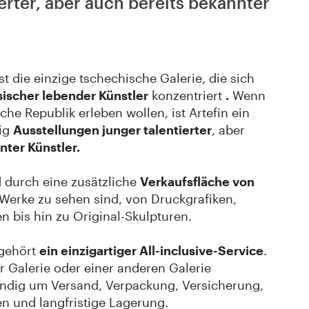
erter, aber auch bereits bekannter
st die einzige tschechische Galerie, die sich
sischer lebender Künstler
konzentriert
.
Wenn
che Republik erleben wollen, ist Artefin ein
ßig
Ausstellungen junger talentierter
, aber
nter Künstler.
d durch eine zusätzliche
Verkaufsfläche von
Werke zu sehen sind, von Druckgrafiken,
bis hin zu Original-Skulpturen.
 gehört
ein einzigartiger All-inclusive-Service
.
r Galerie oder einer anderen Galerie
ändig um Versand, Verpackung, Versicherung,
n und langfristige Lagerung.