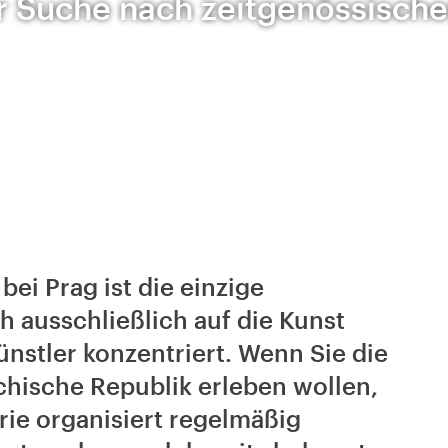
r Suche nach zeitgenössische
bei Prag ist die einzige
ch ausschließlich auf die Kunst
nstler konzentriert. Wenn Sie die
chische Republik erleben wollen,
erie organisiert regelmäßig