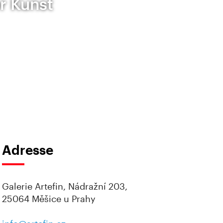
r Kunst
Adresse
Galerie Artefin, Nádražní 203,
25064 Měšice u Prahy