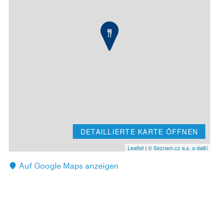
DETAILLIERTE KARTE ÖFFNEN
Leaflet
|
© Seznam.cz a.s. a další
Auf Google Maps anzeigen