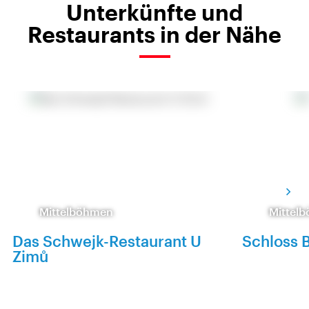
Unterkünfte und
Restaurants in der Nähe
Mittelböhmen
Mittel
Das Schwejk-Restaurant U
Schloss 
Zimů