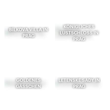
KÖNIGLICHES
BÍLKOVA VILLA IN
LUSTSCHLOSS IN
PRAG
PRAG
GOLDENES
LETENSKÉ SADY IN
GÄSSCHEN
PRAG