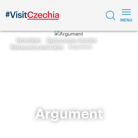
Aktivitäten
Gastronomic Tourism
Restaurants and Cafes
Argument
Argument