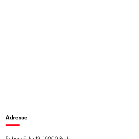
Adresse
Bubenečská 19, 16000 Praha