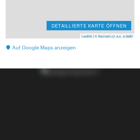
DETAILLIERTE KARTE ÖFFNEN
Leaflet
|
© Seznam.cz a.s. a další
Auf Google Maps anzeigen