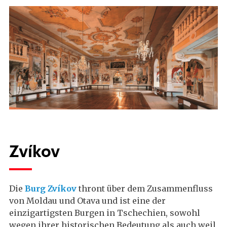
Zvíkov
Die
Burg Zvíkov
thront über dem Zusammenfluss
von Moldau und Otava und ist eine der
einzigartigsten Burgen in Tschechien, sowohl
wegen ihrer historischen Bedeutung als auch weil