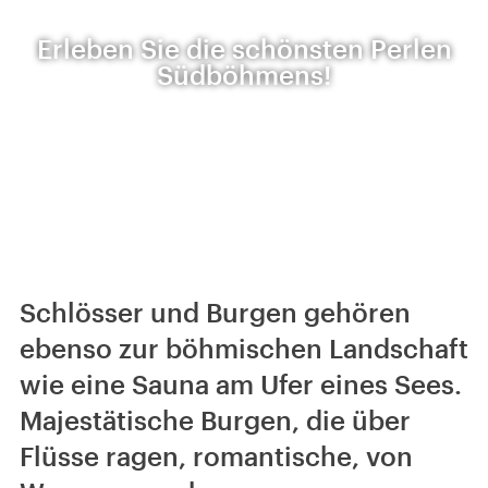
Erleben Sie die schönsten Perlen
Südböhmens!
Schlösser und Burgen gehören
ebenso zur böhmischen Landschaft
wie eine Sauna am Ufer eines Sees.
Majestätische Burgen, die über
Flüsse ragen, romantische, von