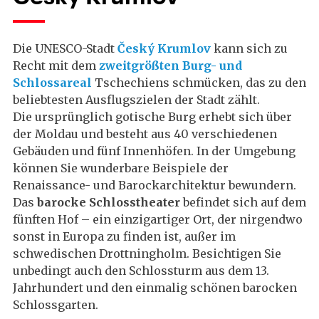
Die UNESCO-Stadt
Český Krumlov
kann sich zu
Recht mit dem
zweitgrößten Burg- und
Schlossareal
Tschechiens schmücken, das zu den
beliebtesten Ausflugszielen der Stadt zählt.
Die ursprünglich gotische Burg erhebt sich über
der Moldau und besteht aus 40 verschiedenen
Gebäuden und fünf Innenhöfen. In der Umgebung
können Sie wunderbare Beispiele der
Renaissance- und Barockarchitektur bewundern.
Das
barocke Schlosstheater
befindet sich auf dem
fünften Hof – ein einzigartiger Ort, der nirgendwo
sonst in Europa zu finden ist, außer im
schwedischen Drottningholm. Besichtigen Sie
unbedingt auch den Schlossturm aus dem 13.
Jahrhundert und den einmalig schönen barocken
Schlossgarten.