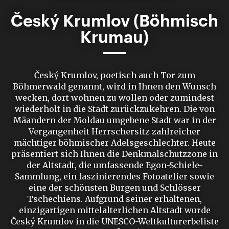
Český Krumlov (Böhmisch
Krumau)
Český Krumlov, poetisch auch Tor zum
Böhmerwald genannt, wird in Ihnen den Wunsch
wecken, dort wohnen zu wollen oder zumindest
wiederholt in die Stadt zurückzukehren. Die von
Mäandern der Moldau umgebene Stadt war in der
Vergangenheit Herrschersitz zahlreicher
mächtiger böhmischer Adelsgeschlechter. Heute
präsentiert sich Ihnen die Denkmalschutzzone in
der Altstadt, die umfassende Egon-Schiele-
Sammlung, ein faszinierendes Fotoatelier sowie
eine der schönsten Burgen und Schlösser
Tschechiens. Aufgrund seiner erhaltenen,
einzigartigen mittelalterlichen Altstadt wurde
Český Krumlov in die UNESCO-Weltkulturerbeliste