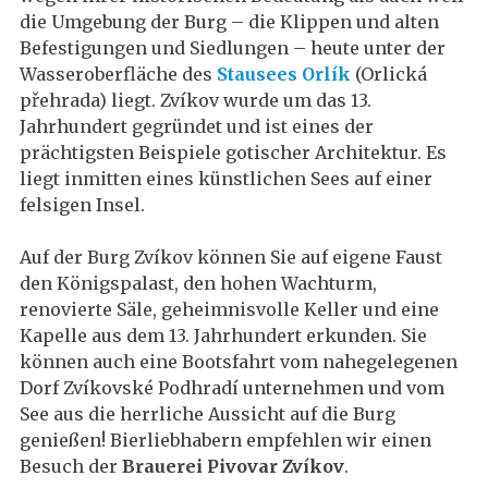
die Umgebung der Burg – die Klippen und alten
Befestigungen und Siedlungen – heute unter der
Wasseroberfläche des
Stausees Orlík
(Orlická
přehrada)
liegt. Zvíkov wurde um das 13.
Jahrhundert gegründet und ist eines der
prächtigsten Beispiele gotischer Architektur. Es
liegt inmitten eines künstlichen Sees auf einer
felsigen Insel.
Auf der Burg Zvíkov können Sie auf eigene Faust
den Königspalast, den hohen Wachturm,
renovierte Säle, geheimnisvolle Keller und eine
Kapelle aus dem 13. Jahrhundert erkunden. Sie
können auch eine Bootsfahrt vom nahegelegenen
Dorf Zvíkovské Podhradí unternehmen und vom
See aus die herrliche Aussicht auf die Burg
genießen! Bierliebhabern empfehlen wir einen
Besuch der
Brauerei Pivovar Zvíkov
.