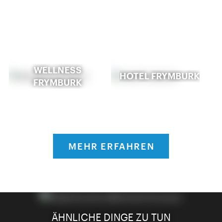
WELLNESS
HOTEL FRYMBURK
FRYMBURK
MEHR ERFAHREN
ÄHNLICHE DINGE ZU TUN