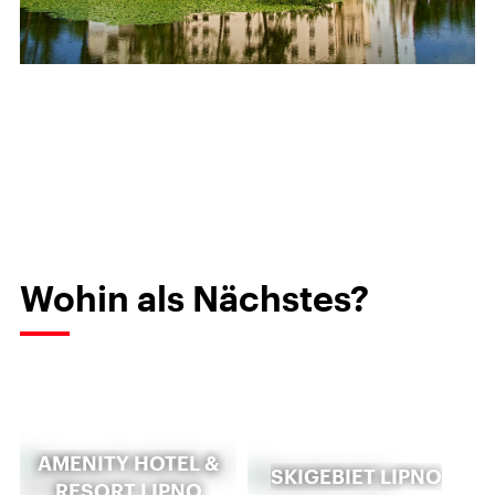
Wohin als Nächstes?
AMENITY HOTEL &
SKIGEBIET LIPNO
RESORT LIPNO