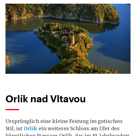
Orlík nad Vltavou
Ursprünglich eine kleine Festung im gotischen
Stil, ist
Orlík
ein weiteres Schloss am Ufer des
künstlichen Stausees Orlík, das im 19. Jahrhundert