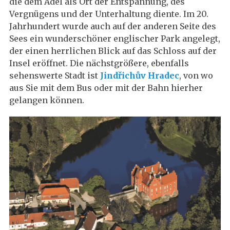
die dem Adel als Ort der Entspannung, des
Vergnügens und der Unterhaltung diente. Im 20.
Jahrhundert wurde auch auf der anderen Seite des
Sees ein wunderschöner englischer Park angelegt,
der einen herrlichen Blick auf das Schloss auf der
Insel eröffnet. Die nächstgrößere, ebenfalls
sehenswerte Stadt ist
Jindřichův Hradec
, von wo
aus Sie mit dem Bus oder mit der Bahn hierher
gelangen können.