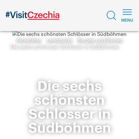
Aktivitäten
Landmarks
Burgen und Ruinen
Die sechs schönsten Schlösser in Südböhmen
Die sechs
schönsten
Schlösser in
Südböhmen