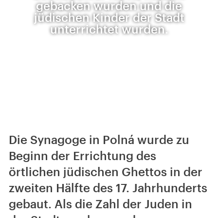
gebacken wurden und die
jüdischen Kinder der Stadt
unterrichtet wurden.
Die Synagoge in Polná wurde zu
Beginn der Errichtung des
örtlichen jüdischen Ghettos in der
zweiten Hälfte des 17. Jahrhunderts
gebaut. Als die Zahl der Juden in