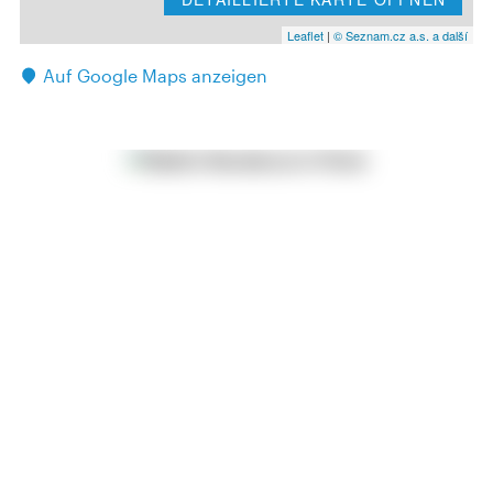
Leaflet
|
© Seznam.cz a.s. a další
Auf Google Maps anzeigen