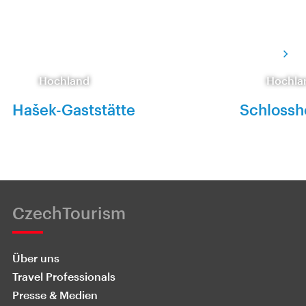
Hochland
Hochla
Hašek-Gaststätte
Schlossho
CzechTourism
Über uns
Travel Professionals
Presse & Medien