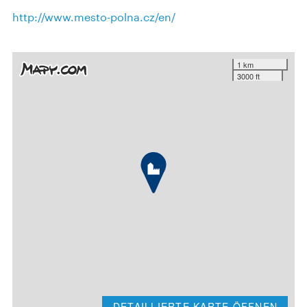
http://www.mesto-polna.cz/en/
1 km
3000 ft
DETAILLIERTE KARTE ÖFFNEN