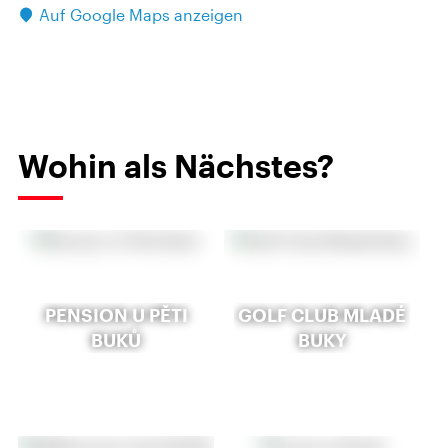
Auf Google Maps anzeigen
Wohin als Nächstes?
PENSION U PĚTI
GOLF CLUB MLADÉ
BUKŮ
BUKY