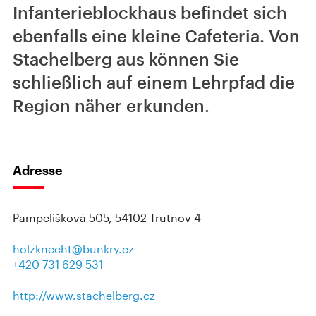
Infanterieblockhaus befindet sich
ebenfalls eine kleine Cafeteria. Von
Stachelberg aus können Sie
schließlich auf einem Lehrpfad die
Region näher erkunden.
Adresse
Pampelišková 505, 54102 Trutnov 4
holzknecht@bunkry.cz
+420 731 629 531
http://www.stachelberg.cz