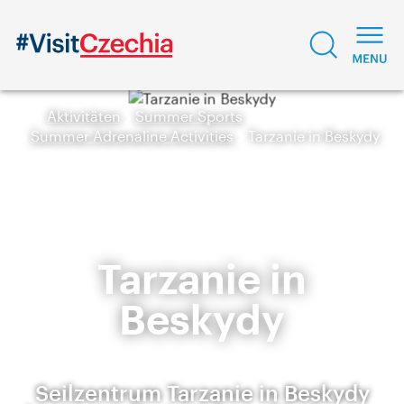
Aktivitäten
Summer Sports
Summer Adrenaline Activities
Tarzanie in Beskydy
Tarzanie in
Beskydy
Seilzentrum Tarzanie in Beskydy