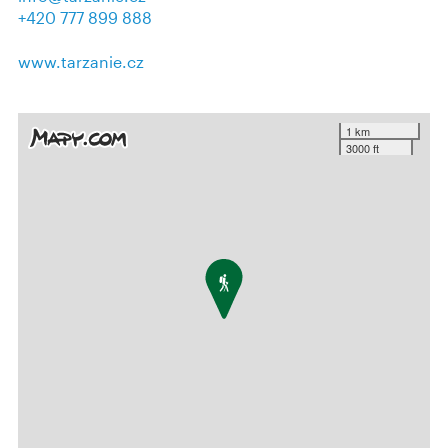
+420 777 899 888
www.tarzanie.cz
1 km
3000 ft