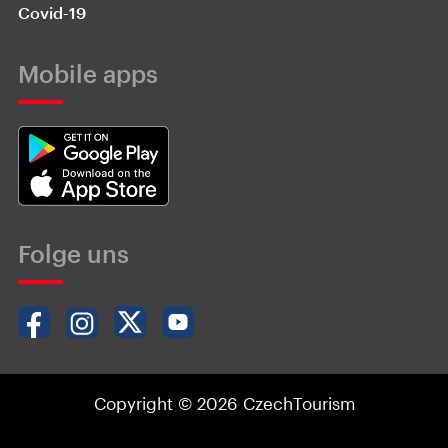
Covid-19
Mobile apps
Folge uns
Copyright © 2026 CzechTourism