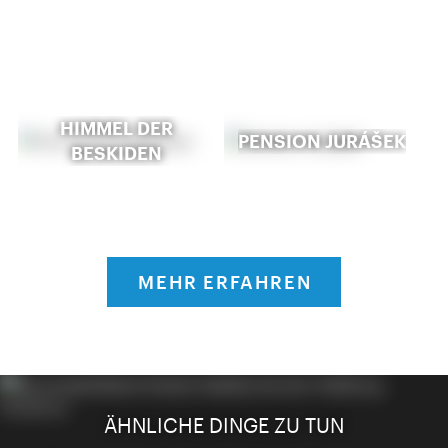
HIMMEL DER
PENSION JURÁŠEK
BESKIDEN
MEHR ERFAHREN
ÄHNLICHE DINGE ZU TUN