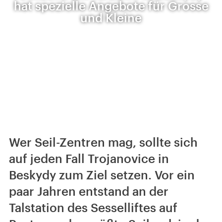
hat spezielle Angebote für Grosse
und Kleine
Wer Seil-Zentren mag, sollte sich
auf jeden Fall Trojanovice in
Beskydy zum Ziel setzen. Vor ein
paar Jahren entstand an der
Talstation des Sesselliftes auf