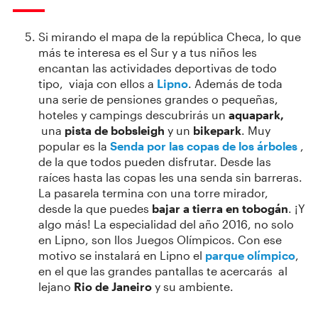
Si mirando el mapa de la república Checa, lo que
más te interesa es el Sur y a tus niños les
encantan las actividades deportivas de todo
tipo, viaja con ellos a
Lipno
. Además de toda
una serie de pensiones grandes o pequeñas,
hoteles y campings descubrirás un
aquapark,
una
pista de bobsleigh
y un
bikepark
. Muy
popular es la
Senda por las copas de los árboles
,
de la que todos pueden disfrutar. Desde las
raíces hasta las copas les una senda sin barreras.
La pasarela termina con una torre mirador,
desde la que puedes
bajar a tierra en tobogán
. ¡Y
algo más! La especialidad del año 2016, no solo
en Lipno, son llos Juegos Olímpicos. Con ese
motivo se instalará en Lipno el
parque olímpico
,
en el que las grandes pantallas te acercarás al
lejano
Rio de Janeiro
y su ambiente.