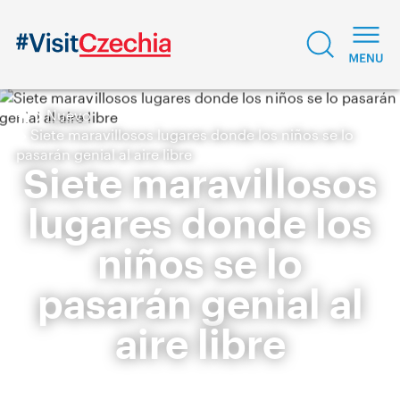
Nuevo
Siete maravillosos lugares donde los niños se lo
pasarán genial al aire libre
Siete maravillosos
lugares donde los
niños se lo
pasarán genial al
aire libre