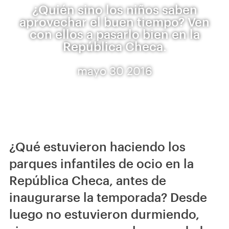
¿Quién sino los niños saben
aprovechar el buen tiempo? Ven
con ellos a pasarlo bien en la
República Checa.
mayo 30 2016
¿Qué estuvieron haciendo los
parques infantiles de ocio en la
República Checa, antes de
inaugurarse la temporada? Desde
luego no estuvieron durmiendo,