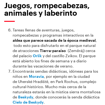
Juegos, rompecabezas,
animales y laberinto
Tareas llenas de aventuras, juegos,
rompecabezas y programas interactivos en la
aldea que parece sacada de la época medieval
,
todo esto para disfrutarlo en el parque natural
de atracciones
Tierra-paraíso
(Zeměráj) cerca
del palacio
Orlík
y del castillo Zvíkov. El parque
está abierto los fines de semana y a diario
durante las vacaciones de verano.
Encontrarás sendas didácticas, idóneas para los
niños en
Moravia
, por ejemplo en la ciudad
de Uherské Hradiště, en Park Rochus, complejo
cultural-histórico. Mucho más cerca de la
naturaleza estarás en la mística sierra montañosa
de
Beskydy
, donde conocerás la senda didáctica
Cielo de Beskydy
.