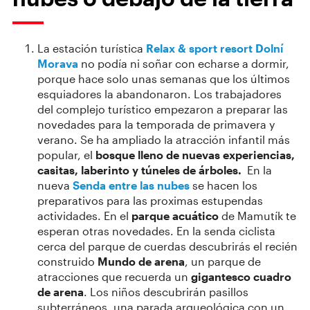
La estación turística
Relax & sport resort Dolní
Morava
no podía ni soñar con echarse a dormir,
porque hace solo unas semanas que los últimos
esquiadores la abandonaron. Los trabajadores
del complejo turístico empezaron a preparar las
novedades para la temporada de primavera y
verano. Se ha ampliado la atracción infantil más
popular, el
bosque lleno de nuevas experiencias,
casitas, laberinto y túneles de árboles.
En la
nueva
Senda entre las nubes
se hacen los
preparativos para las proximas estupendas
actividades. En el
parque acuático
de Mamutík te
esperan otras novedades. En la senda ciclista
cerca del parque de cuerdas descubrirás el recién
construido
Mundo de arena
, un parque de
atracciones que recuerda un
gigantesco cuadro
de arena
. Los niños descubrirán pasillos
subterráneos, una parada arqueológica con un