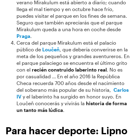
verano Mirakulum está abierto a diario; cuando
llega el mal tiempo y en octubre hace frío,
puedes visitar el parque en los fines de semana.
Seguro que también apreciarás que el parque
Mirakulum queda a una hora en coche desde
Praga
.
Cerca del parque Mirakulum está el palacio
público de
Loučeň
, que debería converirse en la
meta de los pequeños y grandes aventureros. En
el parque palaciego se encuentra el último grito
con el
recién construido laberinto real
. No es
por casualidad … En el año 2016 la República
Checa recuerda 700 años desde el nacimiento
del soberano más popular de su historia,
Carlos
IV
y el laberinto ha surgido en honor suyo. En
Loučeň conocerás y vivirás la
historia de forma
un tanto más lúdica
.
Para hacer deporte: Lipno