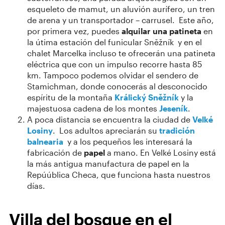
esqueleto de mamut, un aluvión aurífero, un tren
de arena y un transportador – carrusel. Este año,
por primera vez, puedes
alquilar una patineta
en
la útima estación del funicular Sněžník y en el
chalet Marcelka incluso te ofrecerán una patineta
eléctrica que con un impulso recorre hasta 85
km. Tampoco podemos olvidar el sendero de
Stamichman, donde conocerás al desconocido
espíritu de la montaña
Králický Sněžník
y la
majestuosa cadena de los montes
Jeseník
.
A poca distancia se encuentra la ciudad de
Velké
Losiny
. Los adultos apreciarán su
tradición
balnearia
y a los pequeños les interesará la
fabricación de
papel
a mano. En Velké Losiny está
la más antigua manufactura de papel en la
Repúública Checa, que funciona hasta nuestros
días.
Villa del bosque en el