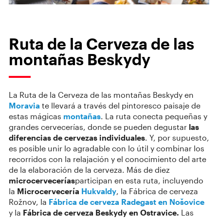
Ruta de la Cerveza de las
montañas Beskydy
La Ruta de la Cerveza de las montañas Beskydy en
Moravia
te llevará a través del pintoresco paisaje de
estas mágicas
montañas
. La ruta conecta pequeñas y
grandes cervecerías, donde se pueden degustar
las
diferencias de cervezas individuales
. Y, por supuesto,
es posible unir lo agradable con lo útil y combinar los
recorridos con la relajación y el conocimiento del arte
de la elaboración de la cerveza. Más de diez
microcervecerías
participan en esta ruta, incluyendo
la
Microcervecería
Hukvaldy
, la Fábrica de cerveza
Rožnov, la
Fábrica de cerveza Radegast en Nošovice
y la
Fábrica de cerveza Beskydy en Ostravice.
Las