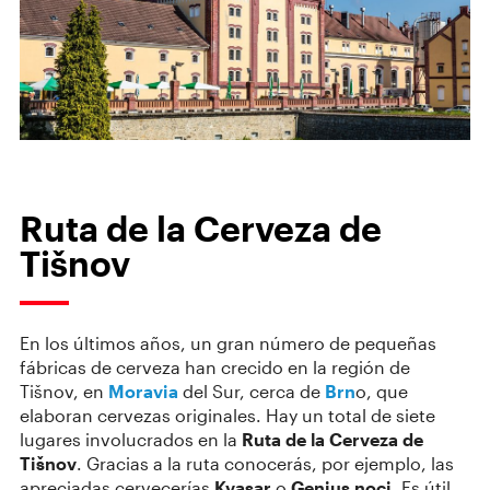
Ruta de la Cerveza de
Tišnov
En los últimos años, un gran número de pequeñas
fábricas de cerveza han crecido en la región de
Tišnov, en
Moravia
del Sur, cerca de
Brn
o, que
elaboran cervezas originales. Hay un total de siete
lugares involucrados en la
Ruta de la Cerveza de
Tišnov
. Gracias a la ruta conocerás, por ejemplo, las
apreciadas cervecerías
Kvasar
o
Genius noci
. Es útil,