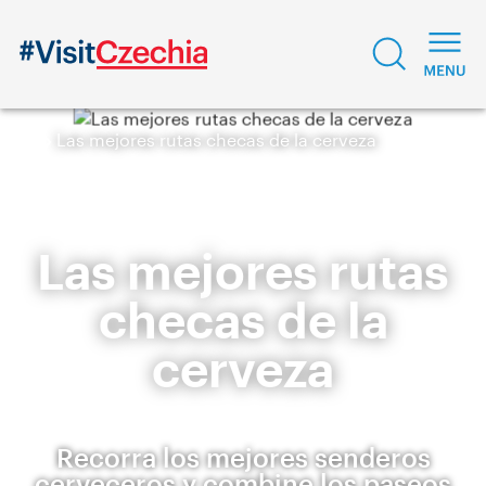
Las mejores rutas checas de la cerveza
Las mejores rutas
checas de la
cerveza
Recorra los mejores senderos
cerveceros y combine los paseos