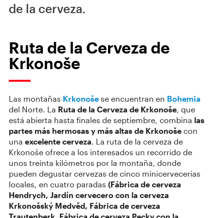
de la cerveza.
Ruta de la Cerveza de
Krkonoše
Las montañas
Krkonoše
se encuentran en
Bohemia
del Norte. La
Ruta de la Cerveza de Krkonoše
, que
está abierta hasta finales de septiembre, combina
las
partes más hermosas y más altas de Krkonoše
con
una
excelente cerveza
. La ruta de la cerveza de
Krkonoše ofrece a los interesados un recorrido de
unos treinta kilómetros por la montaña, donde
pueden degustar cervezas de cinco minicervecerías
locales, en cuatro paradas
(Fábrica de cerveza
Hendrych, Jardín cervecero con la cerveza
Krkonošský Medvěd, Fábrica de cerveza
Trautenberk, Fábrica de cerveza Pecky con la