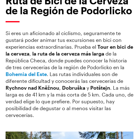
Ruta de Bici de la Cerveza
de la Región de Podorlicko
Si eres un aficionado al ciclismo, seguramente te
gustará poder animar tus excursiones en bici con
experiencias extraordinarias. Prueba el
Tour en bici de
la cerveza
,
la ruta de la cerveza más larga
de la
República Checa, donde puedes conocer la historia
de tres cervecerías de la región de Podorlicko en la
Bohemia del Este
. Las rutas individuales son de
diferente dificultad y conocerás las cervecerías de
Rychnov nad Kněžnou
,
Dobruška
y
Potštejn
. La más
larga es de 41 km y la más corta de 5 km. Cada uno, de
verdad elige lo que prefiere. Por supuesto, hay
posibilidad de degustar o al menos visitar las
cervecerías.