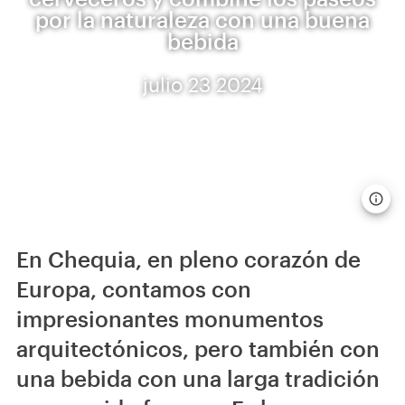
por la naturaleza con una buena
bebida
julio 23 2024
En Chequia, en pleno corazón de
Europa, contamos con
impresionantes monumentos
arquitectónicos, pero también con
una bebida con una larga tradición