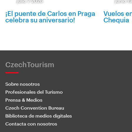
julio 7 2026
junio 1
¡El puente de Carlos en Praga
Vuelos e
celebra su aniversario!
Chequia
CzechTourism
Sobre nosotros
Profesionales del Turismo
Prensa & Medios
Czech Convention Bureau
Biblioteca de medios digitales
Contacta con nosotros