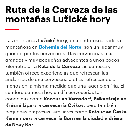
Ruta de la Cerveza de las
montañas Lužické hory
Las montañas
Lužické hory
, una pintoresca cadena
montañosa en
Bohemia del Norte
, son un lugar muy
querido por los cerveceros. Hay cervecerías más
grandes y muy pequeñas adyacentes a unos pocos
kilómetros. La
Ruta de la Cerveza
las conecta y
también ofrece experiencias que refrescan las
andanzas de una cervecería a otra, refrescando al
menos en la misma medida que una lager bien fría. El
sendero conecta hoy en día cervecerías tan
conocidas como
Kocour en Varnsdorf
,
Falkenštejn en
Krásná Lípa
o la
cervecería Cvikov
, pero también
pequeñas empresas familiares como
Kotouč en Česká
Kamenice
o la
cervecería Born en la ciudad vidriera
de Nový Bor
.