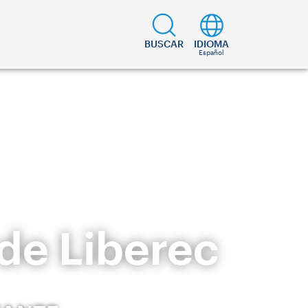
BUSCAR
IDIOMA
Español
de Liberec