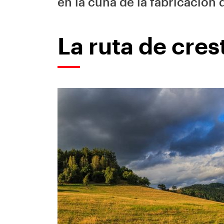
en la cuna de la fabricación 
La ruta de cre