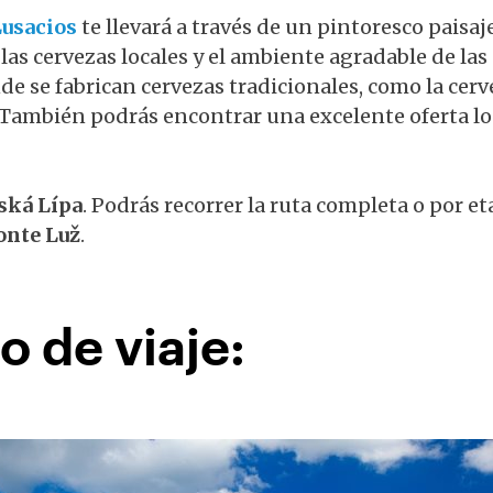
Lusacios
te llevará a través de un pintoresco paisa
 las cervezas locales y el ambiente agradable de la
nde se fabrican cervezas tradicionales, como la cer
 También podrás encontrar una excelente oferta lo
ská Lípa
. Podrás recorrer la ruta completa o por eta
onte Luž
.
o de viaje: