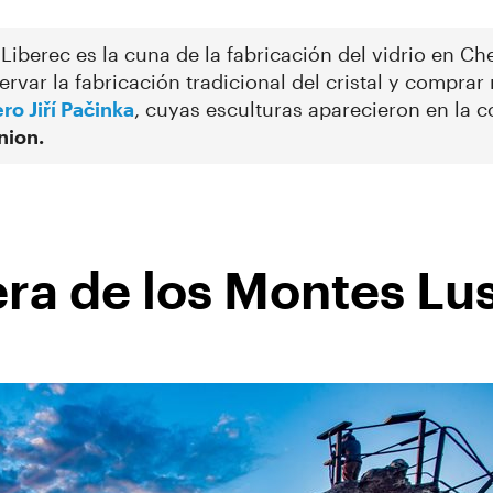
Liberec es la cuna de la fabricación del vidrio en Ch
servar la fabricación tradicional del cristal y comprar
ero Jiří Pačinka
, cuyas esculturas aparecieron en la
nion.
era de los Montes Lu