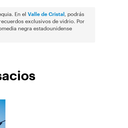
equia. En el
Valle de Cristal
, podrás
 recuerdos exclusivos de vidrio. Por
 comedia negra estadounidense
sacios