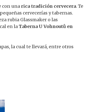
je con una
rica tradición cervecera
. Te
s pequeñas cervecerías y tabernas.
veza rubia Glassmaker o las
cal en la
Taberna U Vohnoutů en
pas, la cual te llevará, entre otros