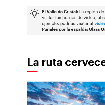
El Valle de Cristal:
La región de 
visitar los hornos de vidrio, ob
ejemplo, podrías visitar al
vidri
Puñales por la espalda: Glass O
La ruta cervec