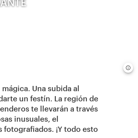
ZANTE
n mágica. Una subida al
arte un festín. La región de
enderos te llevarán a través
sas inusuales, el
fotografiados. ¡Y todo esto