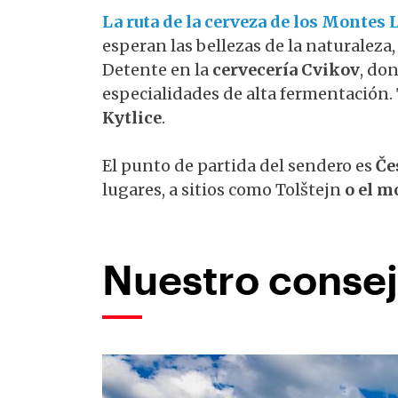
La ruta de la cerveza de los Montes 
esperan las bellezas de la naturaleza,
Detente en la
cervecería Cvikov
, do
especialidades de alta fermentación.
Kytlice
.
El punto de partida del sendero es
Če
lugares, a sitios como Tolštejn
o
el m
Nuestro consej