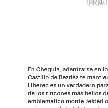
UNA 
En Chequia, adentrarse en lo
Castillo de Bezděz te mantie
Liberec es un verdadero paraí
de los rincones más bellos d
emblemático monte Ještěd o 