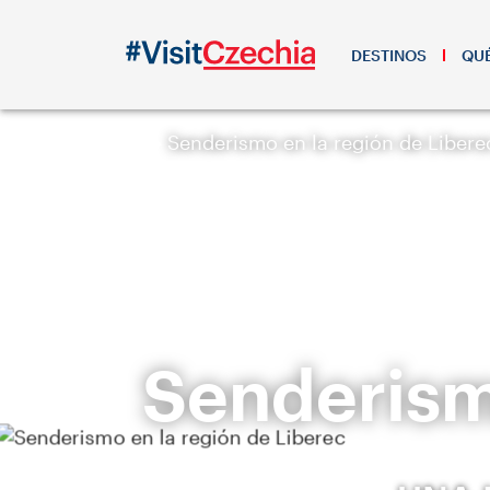
DESTINOS
QUÉ
Senderismo en la región de Libere
Senderism