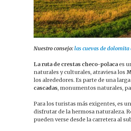
Nuestro consejo:
las cuevas de dolomita
La ruta de crestas checo-polaca
es u
naturales y culturales, atraviesa los
M
los alrededores. Es parte de una larga
cascadas
, monumentos naturales, pal
Para los turistas más exigentes, es u
disfrutar de la hermosa naturaleza. 
pueden verse desde la carretera al sub