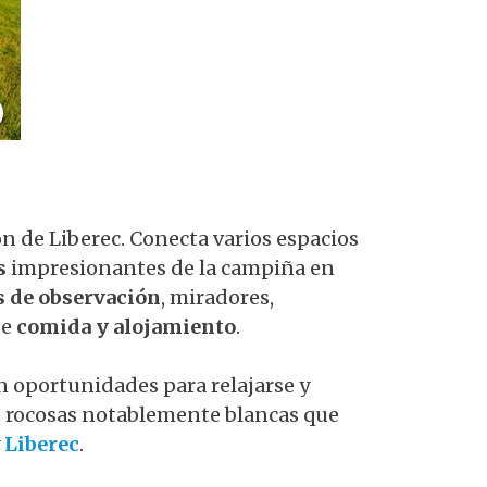
ón de Liberec. Conecta varios espacios
s
impresionantes de la campiña en
s de observación
, miradores,
de
comida y alojamiento
.
én oportunidades para relajarse y
s rocosas notablemente blancas que
y
Liberec
.