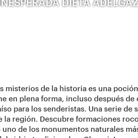
INESPERADA DIETA ADELGA
s misterios de la historia es una poció
ne en plena forma, incluso después de d
so para los senderistas. Una serie de s
e la región. Descubre formaciones roco
uno de los monumentos naturales más 