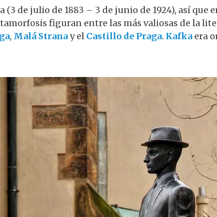
a (3 de julio de 1883 – 3 de junio de 1924), así qu
metamorfosis figuran entre las más valiosas de la li
aga
,
Malá Strana
y el
Castillo de Praga
.
Kafka
era o