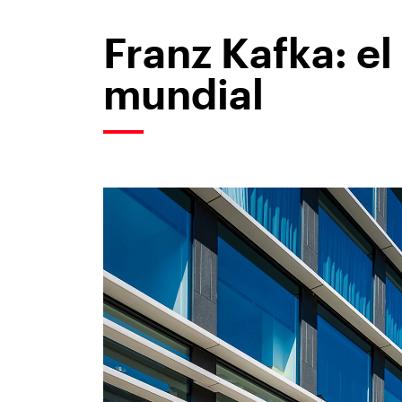
Franz Kafka: e
mundial