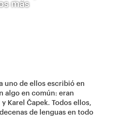
cos más
da uno de ellos escribió en
en algo en común: eran
 y Karel Čapek. Todos ellos,
 decenas de lenguas en todo