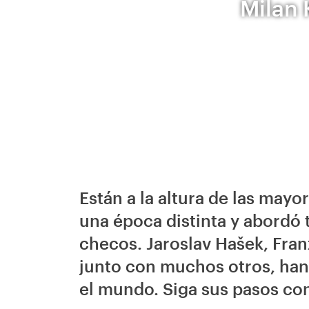
Milan 
Están a la altura de las mayo
una época distinta y abordó
checos. Jaroslav Hašek, Fran
junto con muchos otros, han
el mundo. Siga sus pasos co