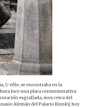
ia, U věže, se encontraba en la
e ahora luce una placa conmemorativa.
coración esgrafiada, muy cerca del
imnasio Alemán del Palacio Kinský, hoy