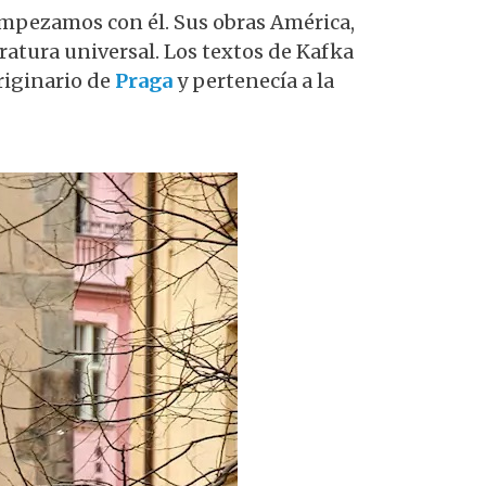
e empezamos con él. Sus obras América,
teratura universal. Los textos de Kafka
riginario de
Praga
y pertenecía a la