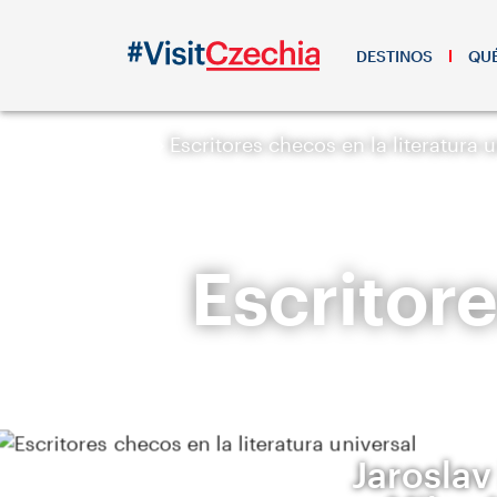
DESTINOS
QUÉ
Escritores checos en la literatura 
Escritore
Jaroslav