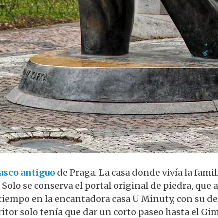
casco antiguo
de Praga. La casa donde vivía la famil
 Solo se conserva el portal original de piedra, qu
 tiempo en la encantadora casa U Minuty, con su de
scritor solo tenía que dar un corto paseo hasta el G