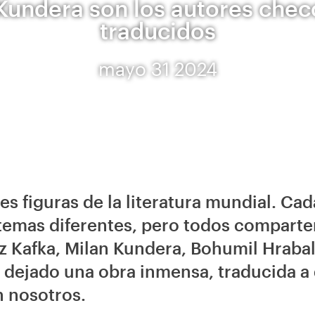
Kundera son los autores che
traducidos
mayo 31 2024
res figuras de la literatura mundial. Ca
 temas diferentes, pero todos compart
z Kafka, Milan Kundera, Bohumil Hrabal
 dejado una obra inmensa, traducida a
n nosotros.