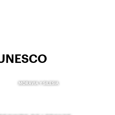
la UNESCO
MORAVIA Y SILESIA