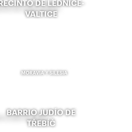
RECINTO DE LEDNICE-
VALTICE
MORAVIA Y SILESIA
BARRIO JUDÍO DE
TŘEBÍČ