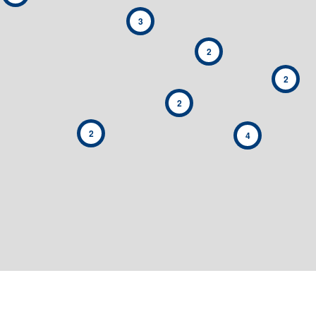
3
2
2
2
2
4