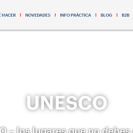
 HACER
NOVEDADES
INFO PRÁCTICA
BLOG
B2B
UNESCO
 – los lugares que no debes 