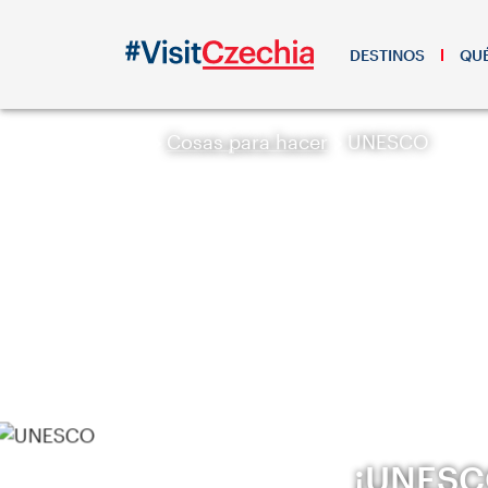
DESTINOS
QUÉ
Cosas para hacer
UNESCO
¡UNESCO