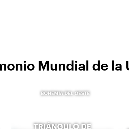
rimonio Mundial de 
BOHEMIA DEL OESTE
TRIÁNGULO DE