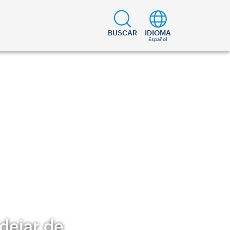
BUSCAR
IDIOMA
Español
dejar de