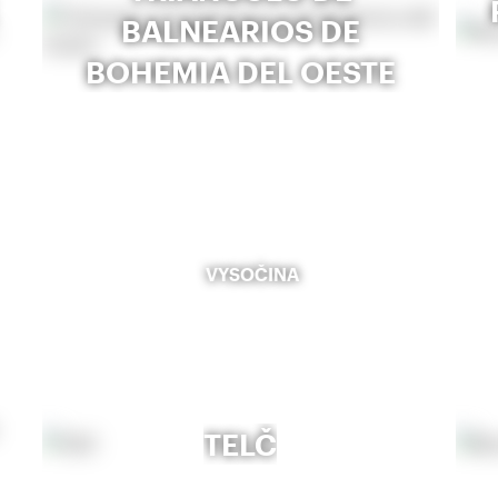
BALNEARIOS DE
BOHEMIA DEL OESTE
VYSOČINA
TELČ