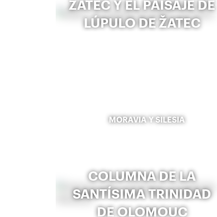
ŽATEC Y EL PAISAJE DE
LÚPULO DE ŽATEC
MORAVIA Y SILESIA
COLUMNA DE LA
SANTÍSIMA TRINIDAD
DE OLOMOUC