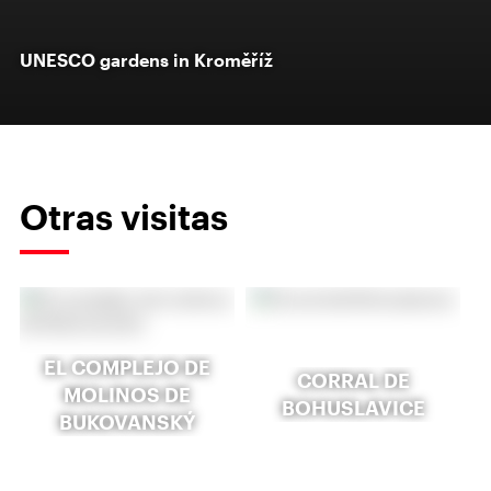
UNESCO gardens in Kroměříž
Otras visitas
EL COMPLEJO DE
CORRAL DE
MOLINOS DE
BOHUSLAVICE
BUKOVANSKÝ