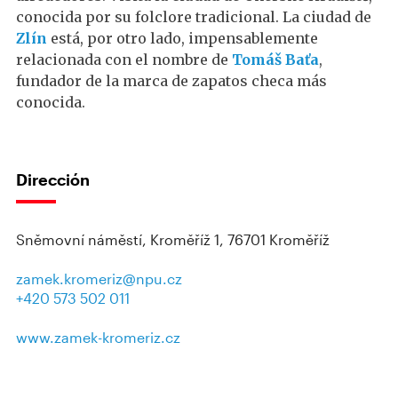
conocida por su folclore tradicional. La ciudad de
Zlín
está, por otro lado, impensablemente
relacionada con el nombre de
Tomáš Baťa
,
fundador de la marca de zapatos checa más
conocida.
Dirección
Sněmovní náměstí, Kroměříž 1, 76701 Kroměříž
zamek.kromeriz@npu.cz
+420 573 502 011
www.zamek-kromeriz.cz