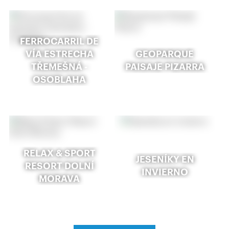
FERROCARRIL DE
VÍA ESTRECHA
GEOPARQUE
TŘEMEŠNÁ -
PAISAJE PIZARRA
OSOBLAHA
RELAX & SPORT
JESENÍKY EN
RESORT DOLNÍ
INVIERNO
MORAVA