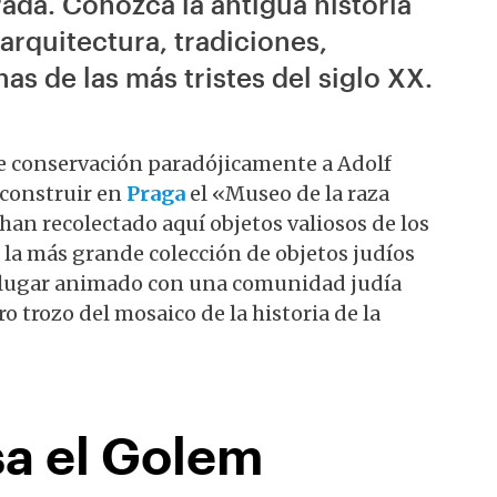
ada. Conozca la antigua historia
arquitectura, tradiciones,
as de las más tristes del siglo XX.
de conservación paradójicamente a Adolf
ó construir en
Praga
el «Museo de la raza
 han recolectado aquí objetos valiosos de los
 la más grande colección de objetos judíos
un lugar animado con una comunidad judía
o trozo del mosaico de la historia de la
a el Golem