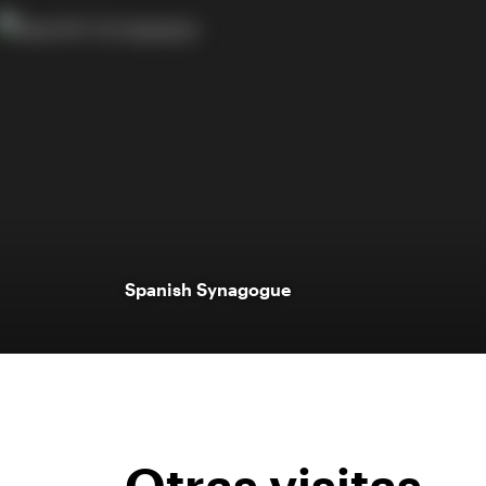
Spanish Synagogue
Otras visitas