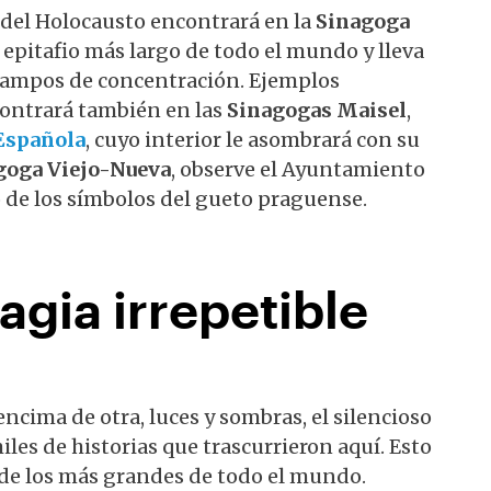
 del Holocausto encontrará en la
Sinagoga
l epitafio más largo de todo el mundo y lleva
campos de concentración. Ejemplos
contrará también en las
Sinagogas Maisel
,
Española
, cuyo interior le asombrará con su
goga Viejo-Nueva
, observe el Ayuntamiento
o de los símbolos del gueto praguense.
agia irrepetible
cima de otra, luces y sombras, el silencioso
iles de historias que trascurrieron aquí. Esto
 de los más grandes de todo el mundo.