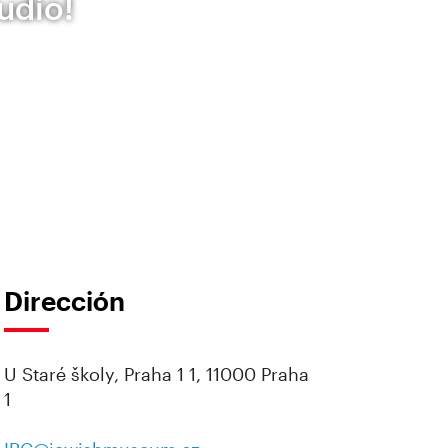
udío!
Dirección
U Staré školy, Praha 1 1, 11000 Praha
1