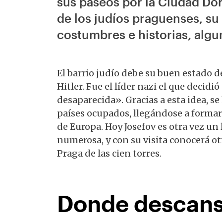
sus paseos por la Ciudad Dor
de los judíos praguenses, su 
costumbres e historias, algun
El barrio judío debe su buen estado 
Hitler. Fue el líder nazi el que decidi
desaparecida». Gracias a esta idea, se
países ocupados, llegándose a formar
de Europa. Hoy Josefov es otra vez 
numerosa, y con su visita conocerá otr
Praga de las cien torres.
Donde descans