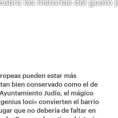
cubra las historias del gueto j
uropeas pueden estar más
o tan bien conservado como el de
l Ayuntamiento Judío, el mágico
genius loci» convierten el barrio
ugar que no debería de faltar en