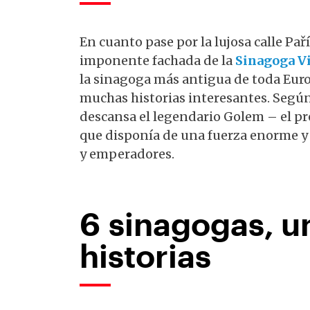
En cuanto pase por la lujosa calle Pař
imponente fachada de la
Sinagoga V
la sinagoga más antigua de toda Euro
muchas historias interesantes. Según
descansa el legendario Golem – el pr
que disponía de una fuerza enorme y f
y emperadores.
6 sinagogas, un
historias