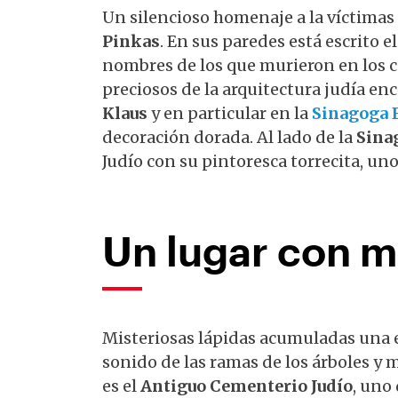
Un silencioso homenaje a la víctimas
Pinkas
. En sus paredes está escrito e
nombres de los que murieron en los 
preciosos de la arquitectura judía en
Klaus
y en particular en la
Sinagoga 
decoración dorada. Al lado de la
Sina
Judío con su pintoresca torrecita, un
Un lugar con m
Misteriosas lápidas acumuladas una en
sonido de las ramas de los árboles y m
es el
Antiguo Cementerio Judío
, uno