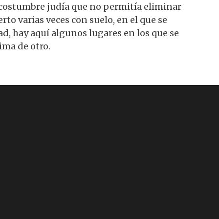
a costumbre judía que no permitía eliminar
rto varias veces con suelo, en el que se
d, hay aquí algunos lugares en los que se
ima de otro.