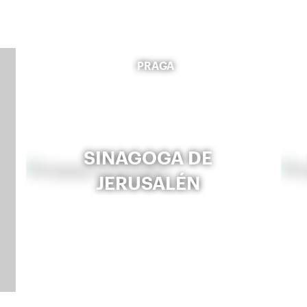
PRAGA
SINAGOGA DE
JERUSALÉN