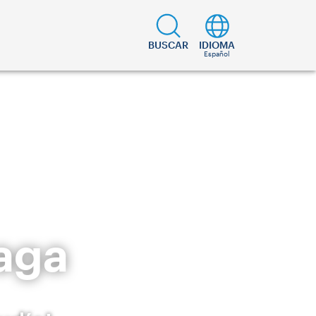
BUSCAR
IDIOMA
Español
raga