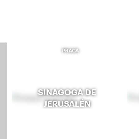
PRAGA
SINAGOGA DE
JERUSALÉN