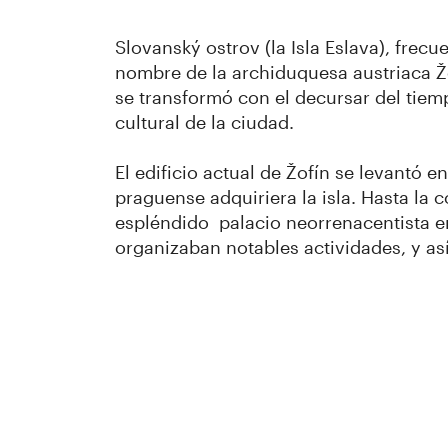
Slovanský ostrov (la Isla Eslava), fre
nombre de la archiduquesa austriaca Žo
se transformó con el decursar del tiem
cultural de la ciudad.
El edificio actual de Žofín se levantó 
praguense adquiriera la isla. Hasta la c
espléndido palacio neorrenacentista era
organizaban notables actividades, y así