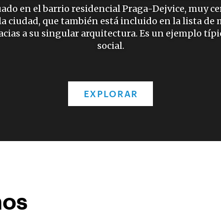
tuado en el barrio residencial Praga-Dejvice, muy ce
 la ciudad, que también está incluido en la lista 
cias a su singular arquitectura. Es un ejemplo típ
social.
EXPLORAR
nos