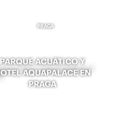
PRAGA
PARQUE ACUÁTICO Y
OTEL AQUAPALACE EN
PRAGA