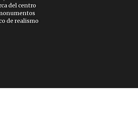
rca del centro
de monumentos
ico de realismo