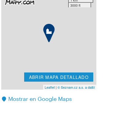
1 km
3000 ft
ABRIR MAPA DETALLADO
Leaflet
|
© Seznam.cz a.s. a další
Mostrar en Google Maps