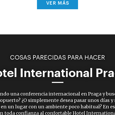
VER MÁS
COSAS PARECIDAS PARA HACER
tel International Pr
ando una conferencia internacional en Praga y bus
eropuerto? ¿O simplemente desea pasar unos días y 
a en un lugar con un ambiente poco habitual? En es
on toda confianza al confortable Hotel Internationa