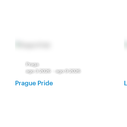
Praga
ago 3 2026
-
ago 9 2026
Prague Pride
L