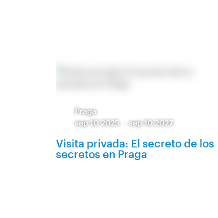
Praga
sep 10 2025
-
sep 10 2027
Visita privada: El secreto de los
secretos en Praga