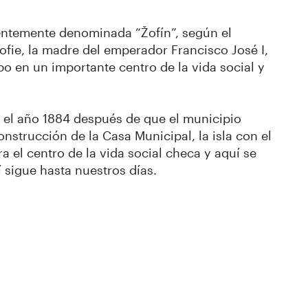
cuentemente denominada “Žofín”, según el
fie, la madre del emperador Francisco José I,
po en un importante centro de la vida social y
en el año 1884 después de que el municipio
onstrucción de la Casa Municipal, la isla con el
 el centro de la vida social checa y aquí se
 sigue hasta nuestros días.