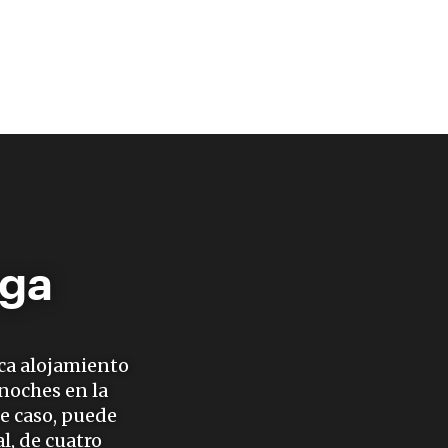
aga
ca alojamiento
noches en la
e caso, puede
l, de cuatro