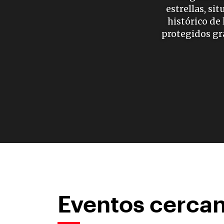
estrellas, si
histórico de
protegidos gra
Eventos cerca