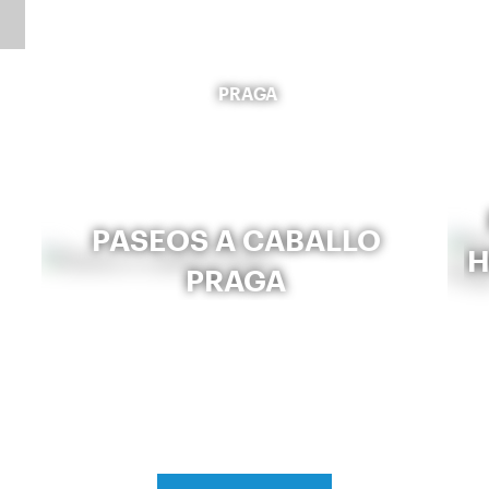
PRAGA
PASEOS A CABALLO
H
PRAGA