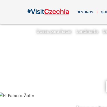
DESTINOS
QUÉ
Cosas para hacer
Landmarks
U