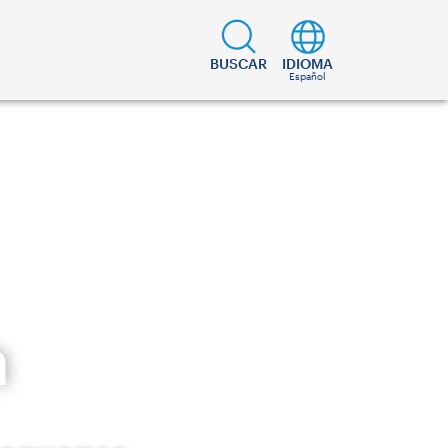
BUSCAR
IDIOMA
Español
n