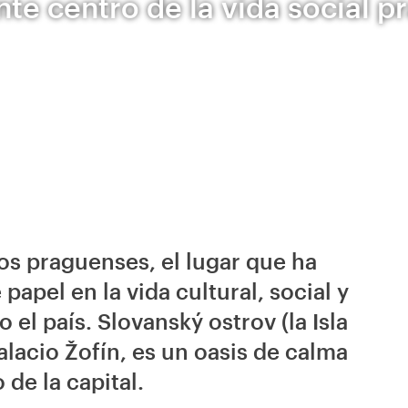
te centro de la vida social 
los praguenses, el lugar que ha
pel en la vida cultural, social y
o el país. Slovanský ostrov (la Isla
palacio Žofín, es un oasis de calma
de la capital.