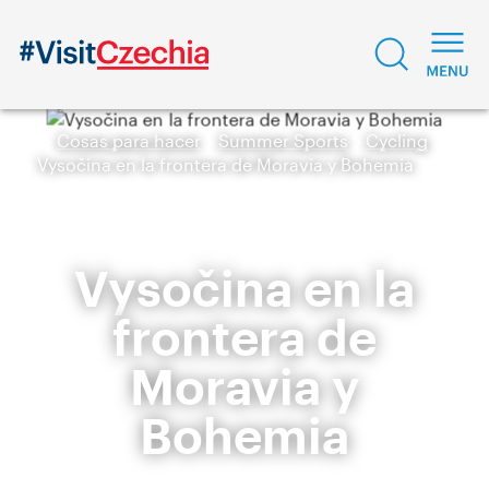
Cosas para hacer
Summer Sports
Cycling
Vysočina en la frontera de Moravia y Bohemia
Vysočina en la
frontera de
Moravia y
Bohemia