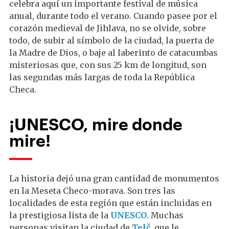
celebra aquí un importante festival de música
anual, durante todo el verano. Cuando pasee por el
corazón medieval de Jihlava, no se olvide, sobre
todo, de subir al símbolo de la ciudad, la puerta de
la Madre de Dios, o baje al laberinto de catacumbas
misteriosas que, con sus 25 km de longitud, son
las segundas más largas de toda la República
Checa.
¡UNESCO, mire donde
mire!
La historia dejó una gran cantidad de monumentos
en la Meseta Checo-morava. Son tres las
localidades de esta región que están incluidas en
la prestigiosa lista de la
UNESCO
. Muchas
personas visitan la ciudad de
Telč
, que le