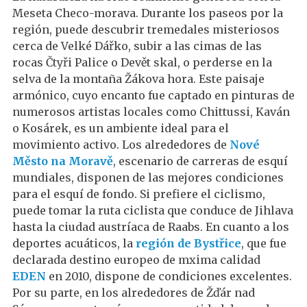
Meseta Checo-morava. Durante los paseos por la
región, puede descubrir tremedales misteriosos
cerca de Velké Dářko, subir a las cimas de las
rocas Čtyři Palice o Devět skal, o perderse en la
selva de la montaña Žákova hora. Este paisaje
armónico, cuyo encanto fue captado en pinturas de
numerosos artistas locales como Chittussi, Kaván
o Kosárek, es un ambiente ideal para el
movimiento activo. Los alrededores de
Nové
Město na Moravě
, escenario de carreras de esquí
mundiales, disponen de las mejores condiciones
para el esquí de fondo. Si prefiere el ciclismo,
puede tomar la ruta ciclista que conduce de Jihlava
hasta la ciudad austríaca de Raabs. En cuanto a los
deportes acuáticos, la
región de Bystřice
, que fue
declarada destino europeo de mxima calidad
EDEN
en 2010, dispone de condiciones excelentes.
Por su parte, en los alrededores de Žďár nad