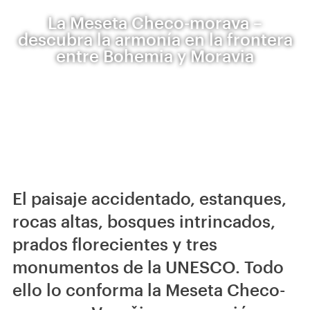
La Meseta Checo-morava –
descubra la armonía en la frontera
entre Bohemia y Moravia
El paisaje accidentado, estanques,
rocas altas, bosques intrincados,
prados florecientes y tres
monumentos de la UNESCO. Todo
ello lo conforma la Meseta Checo-