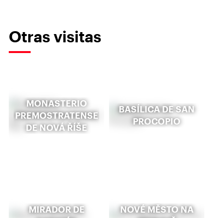
Otras visitas
MONASTERIO
BASÍLICA DE SAN
PREMOSTRATENSE
PROCOPIO
DE NOVÁ ŘÍŠE
MIRADOR DE
NOVÉ MĚSTO NA