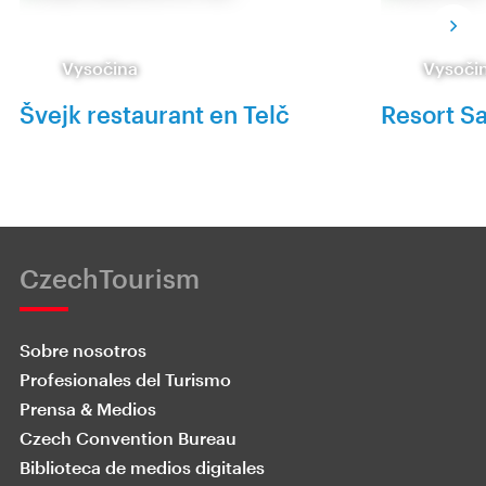
Vysočina
Vysoči
Švejk restaurant en Telč
Resort Sa
CzechTourism
Sobre nosotros
Profesionales del Turismo
Prensa & Medios
Czech Convention Bureau
Biblioteca de medios digitales