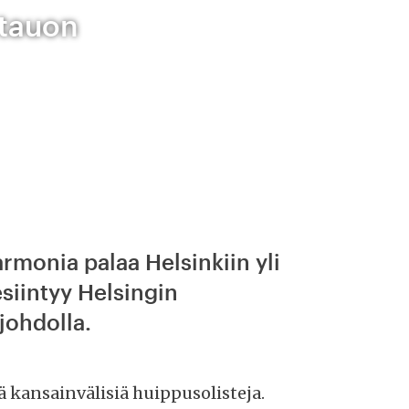
 tauon
rmonia palaa Helsinkiin yli
siintyy Helsingin
johdolla.
 kansainvälisiä huippusolisteja.