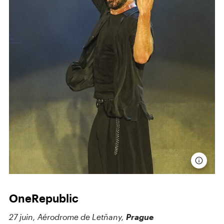
OneRepublic
27 juin, Aérodrome
de Letňany,
Prague