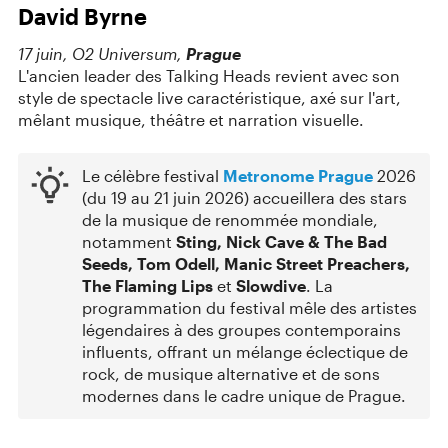
David Byrne
17 juin, O2 Universum,
Prague
L'ancien leader des Talking Heads revient avec son
style de spectacle live caractéristique, axé sur l'art,
mêlant musique, théâtre et narration visuelle.
Le célèbre festival
Metronome Prague
2026
(du 19 au 21 juin 2026) accueillera des stars
de la musique de renommée mondiale,
notamment
Sting, Nick Cave & The Bad
Seeds, Tom Odell, Manic Street Preachers,
The Flaming Lips
et
Slowdive
. La
programmation du festival mêle des artistes
légendaires à des groupes contemporains
influents, offrant un mélange éclectique de
rock, de musique alternative et de sons
modernes dans le cadre unique de Prague.