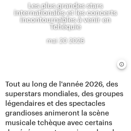
Les plus grandes stars
internationales et les concerts
incontournables à venir en
Tchéquie
mai 20 2026
Tout au long de l'année 2026, des
superstars mondiales, des groupes
légendaires et des spectacles
grandioses animeront la scène
musicale tchèque avec certains