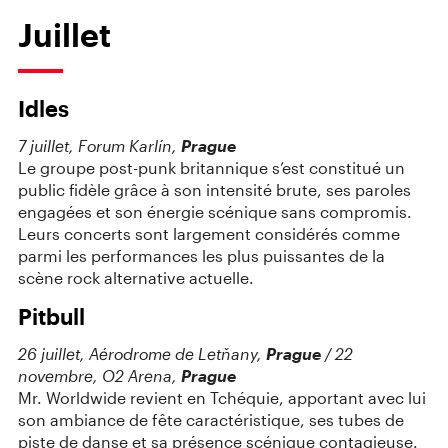
Juillet
Idles
7 juillet, Forum Karlín,
Prague
Le groupe post-punk britannique s’est constitué un
public fidèle grâce à son intensité brute, ses paroles
engagées et son énergie scénique sans compromis.
Leurs concerts sont largement considérés comme
parmi les performances les plus puissantes de la
scène rock alternative actuelle.
Pitbull
26 juillet, Aérodrome
de Letňany,
Prague
/ 22
novembre, O2 Arena,
Prague
Mr. Worldwide revient en Tchéquie, apportant avec lui
son ambiance de fête caractéristique, ses tubes de
piste de danse et sa présence scénique contagieuse.