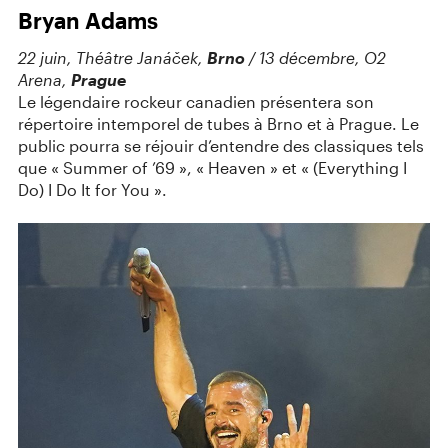
Bryan Adams
22 juin, Théâtre Janáček,
Brno
/ 13 décembre, O2
Arena,
Prague
Le légendaire rockeur canadien présentera son
répertoire intemporel de tubes à Brno et à Prague. Le
public pourra se réjouir d’entendre des classiques tels
que « Summer of ’69 », « Heaven » et « (Everything I
Do) I Do It for You ».