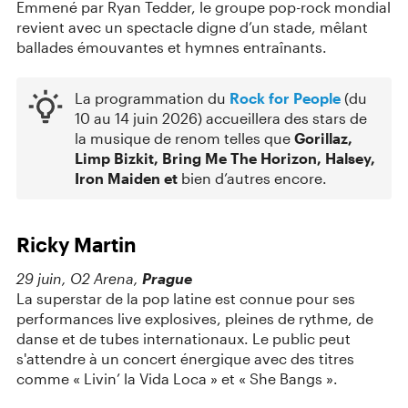
Emmené par Ryan Tedder, le groupe pop-rock mondial
revient avec un spectacle digne d’un stade, mêlant
ballades émouvantes et hymnes entraînants.
La programmation du
Rock for People
(du
10 au 14 juin 2026) accueillera des stars de
la musique de renom telles que
Gorillaz,
Limp Bizkit, Bring Me The Horizon, Halsey,
Iron Maiden et
bien d’autres encore.
Ricky Martin
29 juin, O2 Arena,
Prague
La superstar de la pop latine est connue pour ses
performances live explosives, pleines de rythme, de
danse et de tubes internationaux. Le public peut
s'attendre à un concert énergique avec des titres
comme « Livin’ la Vida Loca » et « She Bangs ».