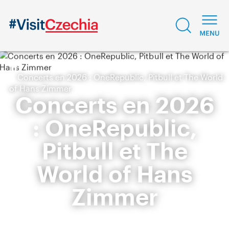
Concerts en 2026 : OneRepublic, Pitbull et The World
of Hans Zimmer
Concerts en 2026
: OneRepublic,
Pitbull et The
World of Hans
Zimmer