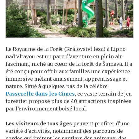
Le Royaume de la Forêt (Království lesa) à Lipno
nad Vltavou est un parc d’aventure en plein air
fascinant, niché au cœur de la forêt de Šumava. Il a
été conçu pour offrir aux familles une expérience
immersive mêlant amusement, apprentissage et
nature. Situé à quelques pas de la célèbre
Passerelle dans les Cimes
, ce vaste terrain de jeu
forestier propose plus de 40 attractions inspirées
par l’environnement boisé local.
Les visiteurs de tous âges
peuvent profiter d’une
variété d’activités, notamment des parcours de
cordes qui imitent les sentiers des animaux, des