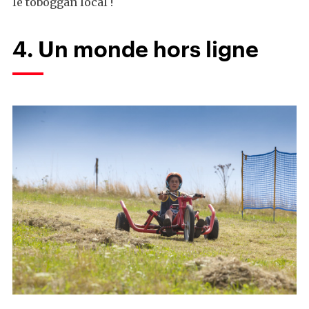
le toboggan local !
4. Un monde hors ligne