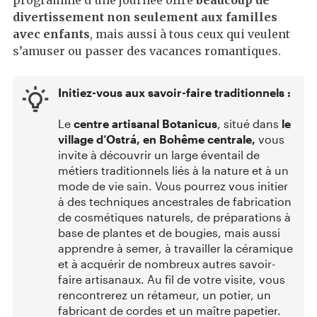
programme d’une journée offre
beaucoup de
divertissement non seulement aux familles
avec enfants
, mais aussi à tous ceux qui veulent
s’amuser ou passer des vacances romantiques.
Initiez-vous aux savoir-faire traditionnels :
Le
centre artisanal Botanicus
, situé dans
le
village d’Ostrá, en Bohême centrale,
vous
invite à découvrir un large éventail de
métiers traditionnels liés à la nature et à un
mode de vie sain. Vous pourrez vous initier
à des techniques ancestrales de fabrication
de cosmétiques naturels, de préparations à
base de plantes et de bougies, mais aussi
apprendre à semer, à travailler la céramique
et à acquérir de nombreux autres savoir-
faire artisanaux. Au fil de votre visite, vous
rencontrerez un rétameur, un potier, un
fabricant de cordes et un maître papetier.