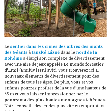
Le
sentier dans les cimes des arbres des monts
des Géants
à
Janské Lázně
dans le
nord de la
Bohême
a élargi son complexe de divertissement
avec une aire de jeux appelée
Le monde forestier
d’Emil
(Emilův lesní svět). Vous trouverez ici 11
nouveaux éléments de divertissement pour des
enfants de tous les âges. De plus, vous et vos
enfants pourrez profiter de la vue d’une hauteur de
45 m et vous laisser impressionner par le
panorama des plus hautes montagnes tchèques.
Notre conseil : descendez plus vite en empruntant