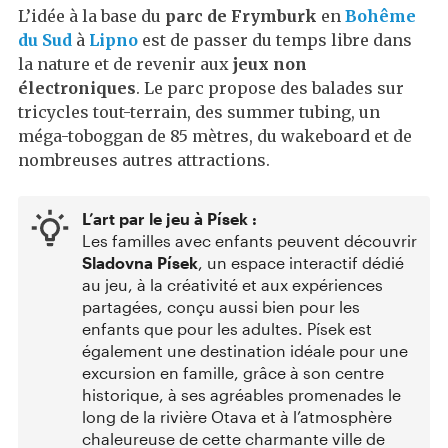
L’idée à la base du
parc de Frymburk
en
Bohême
du Sud
à
Lipno
est de passer du temps libre dans
la nature et de revenir aux
jeux non
électroniques
. Le parc propose des balades sur
tricycles tout-terrain, des summer tubing, un
méga-toboggan de 85 mètres, du wakeboard et de
nombreuses autres attractions.
L’art par le jeu à Písek :
Les familles avec enfants peuvent découvrir
Sladovna Písek
, un espace interactif dédié
au jeu, à la créativité et aux expériences
partagées, conçu aussi bien pour les
enfants que pour les adultes. Písek est
également une destination idéale pour une
excursion en famille, grâce à son centre
historique, à ses agréables promenades le
long de la rivière Otava et à l’atmosphère
chaleureuse de cette charmante ville de