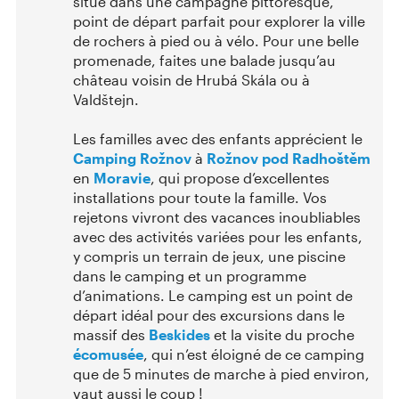
situé dans une campagne pittoresque,
point de départ parfait pour explorer la ville
de rochers à pied ou à vélo. Pour une belle
promenade, faites une balade jusqu’au
château voisin de Hrubá Skála ou à
Valdštejn.
Les familles avec des enfants apprécient le
Camping Rožnov
à
Rožnov pod Radhoštěm
en
Moravie
, qui propose d’excellentes
installations pour toute la famille. Vos
rejetons vivront des vacances inoubliables
avec des activités variées pour les enfants,
y compris un terrain de jeux, une piscine
dans le camping et un programme
d’animations. Le camping est un point de
départ idéal pour des excursions dans le
massif des
Beskides
et la visite du proche
écomusée
, qui n’est éloigné de ce camping
que de 5 minutes de marche à pied environ,
vaut aussi le coup !