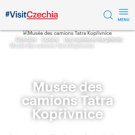
Que faire
Culture
Les musées et les galeries
Musée des camions Tatra Kopřivnice
Musée des
camions Tatra
Kopřivnice