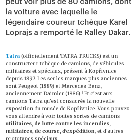
peut voir plus de 80 camions, dont
la voiture avec laquelle le
légendaire coureur tchèque Karel
Loprajs a remporté le Ralley Dakar.
Tatra
(officiellement TATRA TRUCKS) est un
constructeur tchèque de camions, de véhicules
militaires et spéciaux, présent à Kopřivnice
depuis 1897. Les seules marques plus anciennes
sont Peugeot (1889) et Mercedes-Benz,
anciennement Daimler (1886) ! Et c'est aux
camions Tatra qu'est consacrée la nouvelle
exposition du musée de Kopřivnice. Vous pouvez
vous attendre à voir toutes sortes de camions -
utilitaires, de lutte contre les incendies,
militaires, de course, d'expédition
, et d'autres
prototypes spéciaux.