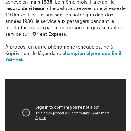
achevé en mars
1936
. Le même mois, il a établi le
record de vitesse
tchécoslovaque avec une vitesse de
146 km/h. Il est intéressant de noter que dans les
années 1930, le service aux passagers pendant le
trajet était assuré par la même société qui assurait ce
service sur l'
Orient Express
.
À propos, un autre phénomène tchèque est né à
Kopřivnice - le légendaire
champion olympique Emil
Zátopek
.