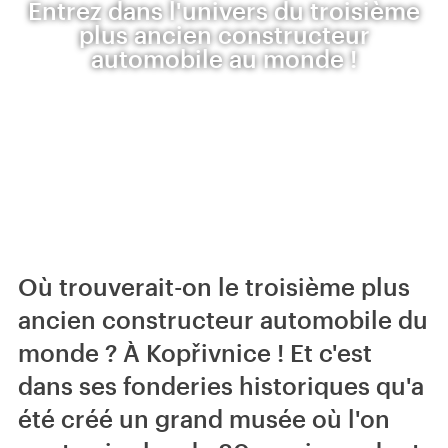
Entrez dans l'univers du troisième
plus ancien constructeur
automobile au monde !
Où trouverait-on le troisième plus
ancien constructeur automobile du
monde ? À Kopřivnice ! Et c'est
dans ses fonderies historiques qu'a
été créé un grand musée où l'on