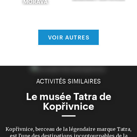
MORAVA
VOIR AUTRES
ACTIVITÉS SIMILAIRES
Le musée Tatra de
Kopřivnice
Kopřivnice, berceau de la légendaire marque Tatra,
est l'une des destinations incontournables de la