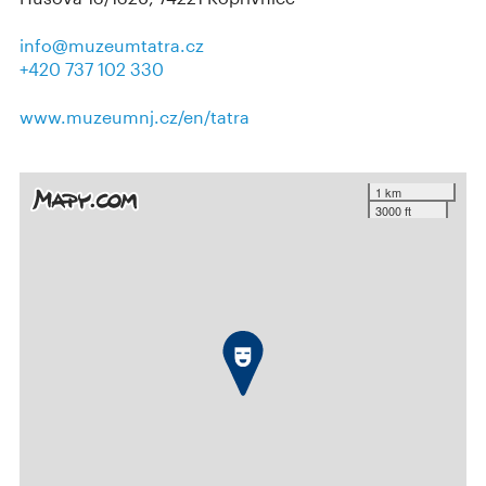
info@muzeumtatra.cz
+420 737 102 330
www.muzeumnj.cz/en/tatra
1 km
3000 ft