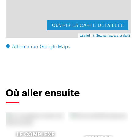
OUVRIR LA CARTE DÉTAILLÉE
Leaflet
|
© Seznam.cz a.s. a další
Afficher sur Google Maps
Où aller ensuite
LE COMPLEXE