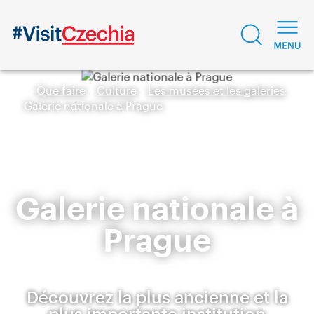
Que faire
Culture
Les musées et les galeries
Galerie nationale à Prague
Galerie nationale à
Prague
Découvrez la plus ancienne et la
plus importante institution