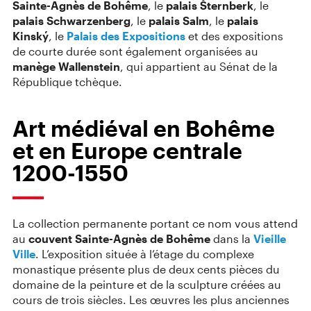
Sainte-Agnès de Bohême
, le
palais Šternberk
, le
palais Schwarzenberg
, le
palais Salm
, le
palais
Kinský
, le
Palais des Expositions
et des expositions
de courte durée sont également organisées au
manège Wallenstein
, qui appartient au Sénat de la
République tchèque.
Art médiéval en Bohême
et en Europe centrale
1200⁠-⁠1550
La collection permanente portant ce nom vous attend
au
couvent Sainte-Agnès de Bohême
dans la
Vieille
Ville
. L’exposition située à l’étage du complexe
monastique présente plus de deux cents pièces du
domaine de la peinture et de la sculpture créées au
cours de trois siècles. Les œuvres les plus anciennes