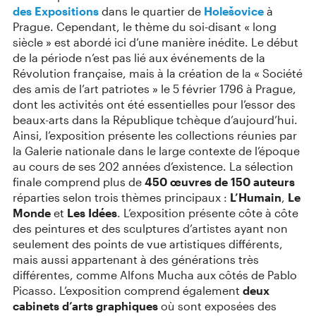
des Expositions
dans le quartier de
Holešovice
à
Prague. Cependant, le thème du soi-disant « long
siècle » est abordé ici d’une manière inédite. Le début
de la période n’est pas lié aux événements de la
Révolution française, mais à la création de la « Société
des amis de l’art patriotes » le 5 février 1796 à Prague,
dont les activités ont été essentielles pour l’essor des
beaux-arts dans la République tchèque d’aujourd’hui.
Ainsi, l’exposition présente les collections réunies par
la Galerie nationale dans le large contexte de l’époque
au cours de ses 202 années d’existence. La sélection
finale comprend plus de
450 œuvres de 150 auteurs
réparties selon trois thèmes principaux :
L’Humain
,
Le
Monde
et
Les Idées
. L’exposition présente côte à côte
des peintures et des sculptures d’artistes ayant non
seulement des points de vue artistiques différents,
mais aussi appartenant à des générations très
différentes, comme Alfons Mucha aux côtés de Pablo
Picasso. L’exposition comprend également
deux
cabinets d’arts graphiques
où sont exposées des