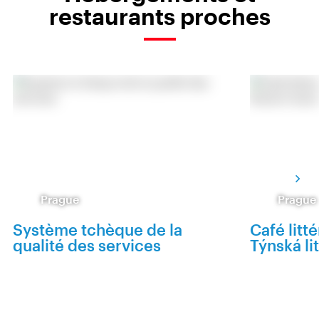
restaurants proches
Prague
Prague
Système tchèque de la
Café litt
qualité des services
Týnská li