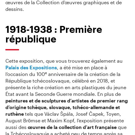
œuvres de la Collection d’œuvres graphiques et de
dessins.
1918⁠-⁠1938 : Première
république
Cette exposition, que vous trouverez également au
Palais des Expositions
, a été mise en place à
e
l’occasion du 100
anniversaire de la création de la
République tchécoslovaque, célébré en 2018, et
présente la riche création en arts plastiques du jeune
État avant la Seconde Guerre mondiale. En plus de
peintures et de sculptures d’artistes de premier rang
d’origine tchèque, slovaque, tchéco-allemande et
ruthène
tels que Václav Špála, Josef Čapek, Toyen,
August Brӧmse et Maxim Kopf, l’exposition présente
aussi des
œuvres de la collection d’art française
que
la Tchécoslovaquie a acheté peu de temps après sa