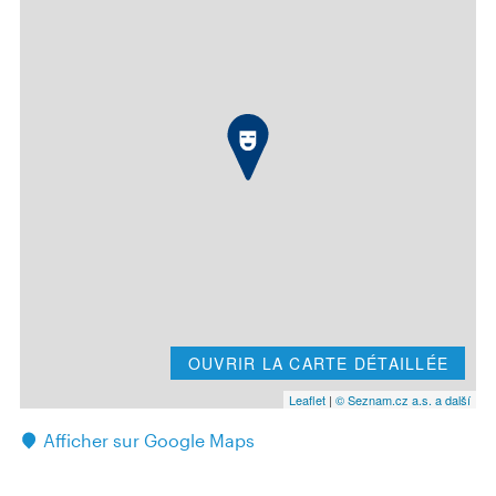
OUVRIR LA CARTE DÉTAILLÉE
Leaflet
|
© Seznam.cz a.s. a další
Afficher sur Google Maps