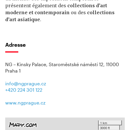
présentent également des
collections d’art
moderne et contemporain
ou des
collections
d’art asiatique
.
Adresse
NG – Kinsky Palace, Staroměstské náměstí 12, 11000
Praha 1
info@ngprague.cz
+420 224 301 122
www.ngprague.cz
1 km
3000 ft