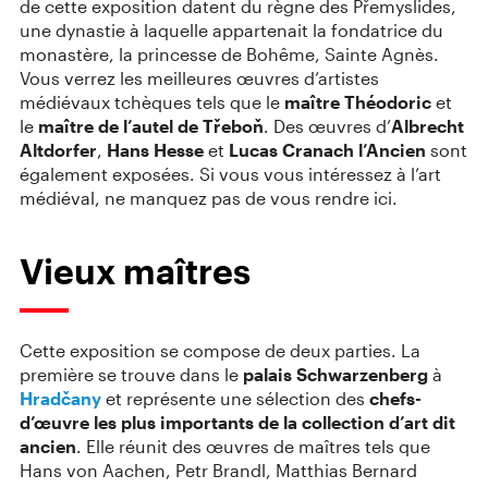
de cette exposition datent du règne des Přemyslides,
une dynastie à laquelle appartenait la fondatrice du
monastère, la princesse de Bohême, Sainte Agnès.
Vous verrez les meilleures œuvres d’artistes
médiévaux tchèques tels que le
maître Théodoric
et
le
maître de l’autel de Třeboň
. Des œuvres d’
Albrecht
Altdorfer
,
Hans Hesse
et
Lucas Cranach l’An
ci
en
sont
également exposées. Si vous vous intéressez à l’art
médiéval, ne manquez pas de vous rendre ici.
Vieux maîtres
Cette exposition se compose de deux parties. La
première se trouve dans le
palais Schwarzenberg
à
Hradčany
et représente une sélection des
chefs-
d’œuvre les plus importants de la collection d’art dit
ancien
. Elle réunit des œuvres de maîtres tels que
Hans von Aachen, Petr Brandl, Matthias Bernard