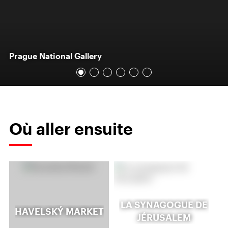
Prague National Gallery
Où aller ensuite
LA SYNAGOGUE DE
HAVELSKÝ MARKET
JÉRUSALEM