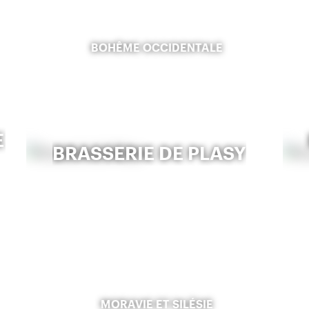
BOHÊME OCCIDENTALE
E
BRASSERIE DE PLASY
MORAVIE ET SILÉSIE