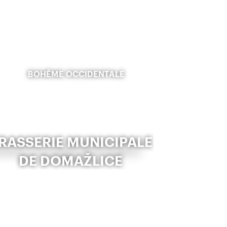
BOHÊME OCCIDENTALE
RASSERIE MUNICIPALE
DE DOMAŽLICE