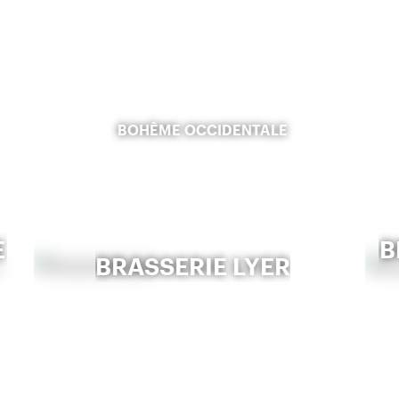
BOHÊME OCCIDENTALE
E
B
BRASSERIE LYER