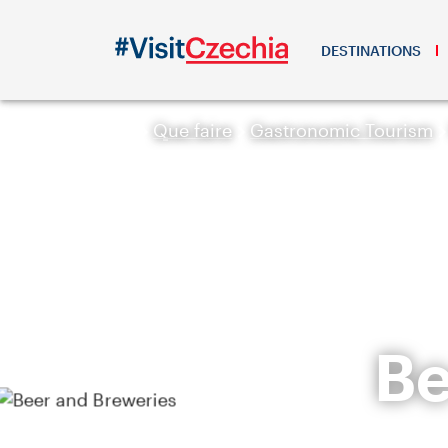
DESTINATIONS
Que faire
Gastronomic Tourism
Be