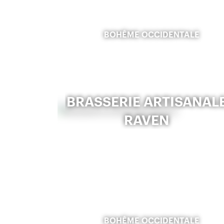
BOHÊME OCCIDENTALE
BRASSERIE ARTISANAL
RAVEN
BOHÊME OCCIDENTALE