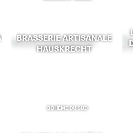
A
BRASSERIE ARTISANALE
HAUSKRECHT
BOHÊME DU SUD