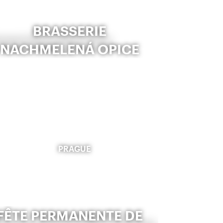
BRASSERIE
NACHMELENÁ OPICE
PRAGUE
FÊTE PERMANENTE DE