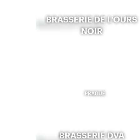
BRASSERIE DE L'OURS
NOIR
PRAGUE
BRASSERIE DVA