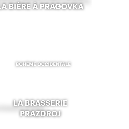
LA BIÈRE À PRAGOVKA
BOHÊME OCCIDENTALE
LA BRASSERIE
PRAZDROJ