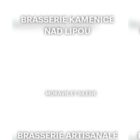
BRASSERIE KAMENICE
NAD LIPOU
MORAVIE ET SILÉSIE
BRASSERIE ARTISANALE