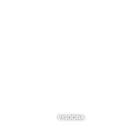
VYSOČINA