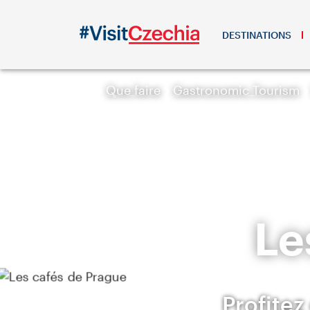
DESTINATIONS
Que faire
Gastronomic Tourism
Le
Profite