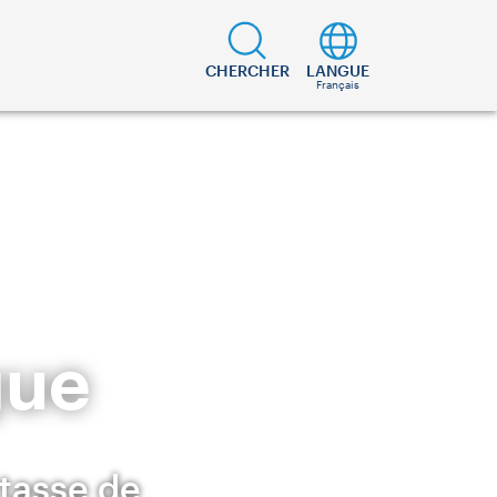
CHERCHER
LANGUE
Français
gue
tasse de