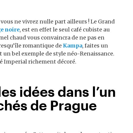
us ne vivrez nulle part ailleurs ! Le Grand
ge noire
, est en effet le seul café cubiste au
amel chaud vous convaincra de ne pas en
 presqu’île romantique de
Kampa
, faites un
est un bel exemple de style néo-Renaissance.
fé Imperial richement décoré.
es idées dans l’un
chés de Prague