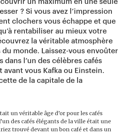
écouvrir un maximum en une seule
esser ? Si vous avez l’impression
 cent clochers vous échappe et que
u’à rentabiliser au mieux votre
découvrez la véritable atmosphère
les du monde. Laissez-vous envoûter
is dans l’un des célèbres cafés
t avant vous Kafka ou Einstein.
ette de la capitale de la
ait un véritable âge d’or pour les cafés
’un des cafés élégants de la ville était une
auriez trouvé devant un bon café et dans un