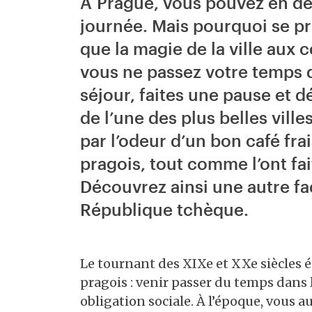
À Prague, vous pouvez en d
journée. Mais pourquoi se pr
que la magie de la ville aux
vous ne passez votre temps q
séjour, faites une pause et 
de l’une des plus belles vil
par l’odeur d’un bon café fra
pragois, tout comme l’ont fai
Découvrez ainsi une autre fac
République tchèque.
Le tournant des XIXe et XXe siècles ét
pragois : venir passer du temps dans l
obligation sociale. À l’époque, vous 