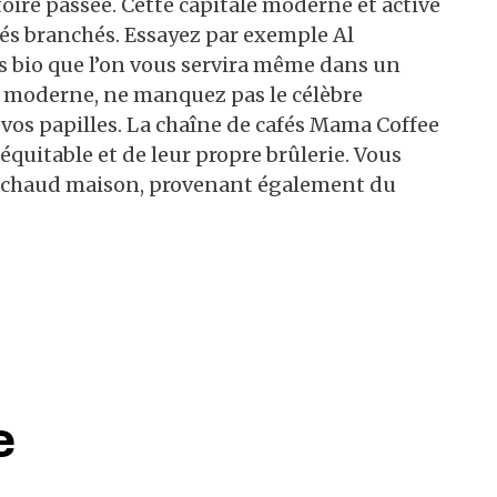
oire passée. Cette capitale moderne et active
fés branchés. Essayez par exemple Al
s bio que l’on vous servira même dans un
gn moderne, ne manquez pas le célèbre
vos papilles. La chaîne de cafés Mama Coffee
quitable et de leur propre brûlerie. Vous
t chaud maison, provenant également du
e