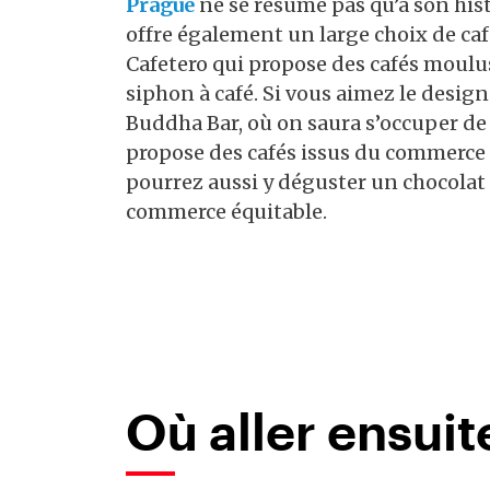
Prague
ne se résume pas qu’à son hist
offre également un large choix de ca
Cafetero qui propose des cafés moulu
siphon à café. Si vous aimez le desi
Buddha Bar, où on saura s’occuper de 
propose des cafés issus du commerce é
pourrez aussi y déguster un chocola
commerce équitable.
Où aller ensuit