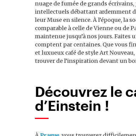
nuage de fumée de grands écrivains, jo
intellectuels débattant ardemment de
leur Muse en silence. À l’époque, la so
comparable à celle de Vienne ou de Par
maintenue jusqu’à nos jours. Faites u
comptent par centaines. Que vous fini
et luxueux café de style Art Nouveau,
trouver de l’inspiration devant un bo
Découvrez le c
d’Einstein !
À
Prague
, vous trouverez difficilemen