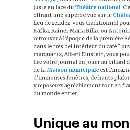
juste en face du
Théâtre national
. C’
offrant une superbe vue sur le
Châtea
lieu de rendez-vous traditionnel pou
Kafka, Rainer Maria Rilke ou Antonín
retrouver à l’époque de la première 
dans le très bel intérieur du café Lou
marquants, Albert Einstein, vous pour
lire votre journal ou jouer au billard 
de la
Maison municipale
est l’incar
d’immenses fenêtres, de hauts plafond
y reposerez agréablement tout en flat
du monde entier.
Unique au mo