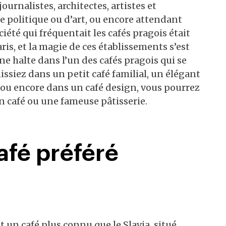
urnalistes, architectes, artistes et
 politique ou d’art, ou encore attendant
ciété qui fréquentait les cafés pragois était
is, et la magie de ces établissements s’est
ne halte dans l’un des cafés pragois qui se
ssiez dans un petit café familial, un élégant
 ou encore dans un café design, vous pourrez
n café ou une fameuse pâtisserie.
afé préféré
t un café plus connu que le Slavia, situé