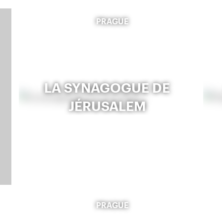
PRAGUE
LA SYNAGOGUE DE
JÉRUSALEM
PRAGUE