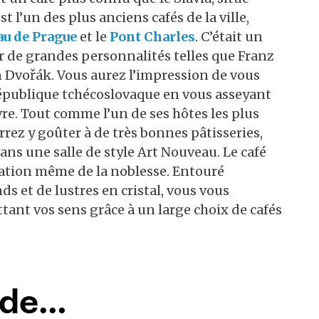
est l’un des plus anciens cafés de la ville,
u de Prague
et le
Pont Charles
. C’était un
r de grandes personnalités telles que Franz
 Dvořák. Vous aurez l’impression de vous
République tchécoslovaque en vous asseyant
vre. Tout comme l’un de ses hôtes les plus
rez y goûter à de très bonnes pâtisseries,
dans une salle de style Art Nouveau. Le café
nation même de la noblesse. Entouré
s et de lustres en cristal, vous vous
tant vos sens grâce à un large choix de cafés
nde…