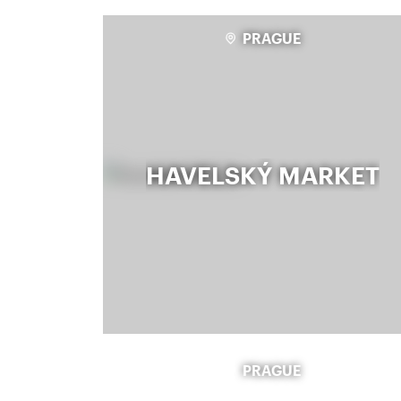
PRAGUE
HAVELSKÝ MARKET
PRAGUE